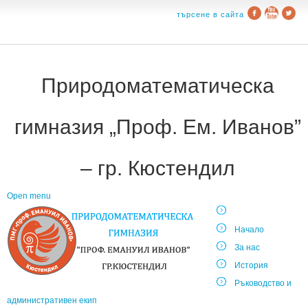
търсене в сайта
Природоматематическа
гимназия „Проф. Ем. Иванов”
– гр. Кюстендил
Open menu
Начало
За нас
История
Ръководство и
административен екип