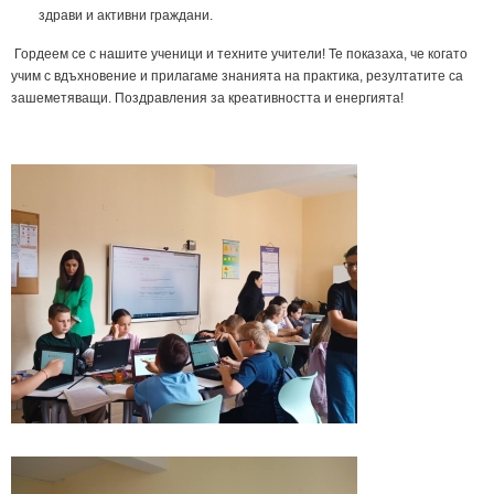
здрави и активни граждани.
Гордеем се с нашите ученици и техните учители! Те показаха, че когато
учим с вдъхновение и прилагаме знанията на практика, резултатите са
зашеметяващи. Поздравления за креативността и енергията!