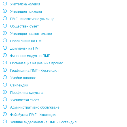
Учителска колегия
Училищен психолог
ПМГ - иновативно училище
Обществен съвет
Училищно настоятелство
Правилници на ПМГ
Документи на ПМГ
Финансов модул на ПМГ
Организация на учебния процес
Графици на ПМГ - Кюстендил
Учебни планове
Стипендии
Профил на купувача
Ученически съвет
Административно обслужване
Фейсбук на ПМГ - Кюстендил
Youtube видеоканал на ПМГ - Кюстендил