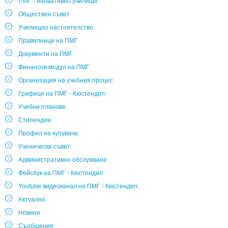
ПМГ - иновативно училище
Обществен съвет
Училищно настоятелство
Правилници на ПМГ
Документи на ПМГ
Финансов модул на ПМГ
Организация на учебния процес
Графици на ПМГ - Кюстендил
Учебни планове
Стипендии
Профил на купувача
Ученически съвет
Административно обслужване
Фейсбук на ПМГ - Кюстендил
Youtube видеоканал на ПМГ - Кюстендил
Актуално
Новини
Съобщения