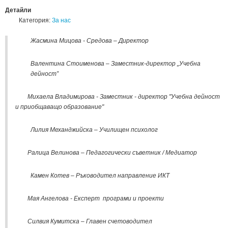
Детайли
Категория:
За нас
Жасмина Мицова - Средова – Директор
Валентина Стоименова – Заместник-директор „Учебна
дейност”
Михаела Владимирова - Заместник - директор "Учебна дейност
и приобщаващо образование"
Лилия Механджийска – Училищен психолог
Ралица Велинова – Педагогически съветник / Медиатор
Камен Котев – Ръководител направление ИКТ
Мая Ангелова - Експерт програми и проекти
Силвия Кумитска – Главен счетоводител