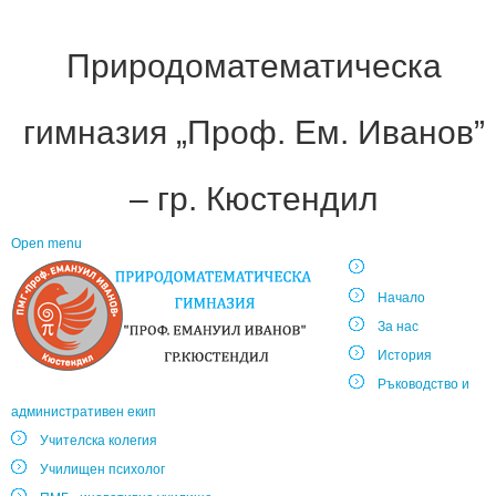
Природоматематическа
гимназия „Проф. Ем. Иванов”
– гр. Кюстендил
Open menu
Начало
За нас
История
Ръководство и
административен екип
Учителска колегия
Училищен психолог