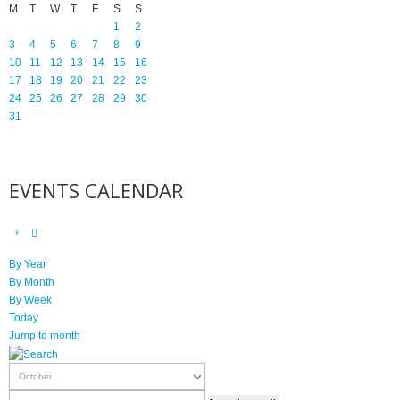
M
T
W
T
F
S
S
1
2
3
4
5
6
7
8
9
10
11
12
13
14
15
16
17
18
19
20
21
22
23
24
25
26
27
28
29
30
31
EVENTS CALENDAR
By Year
By Month
By Week
Today
Jump to month