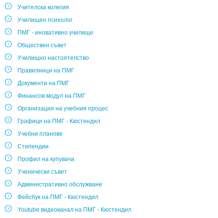
Учителска колегия
Училищен психолог
ПМГ - иновативно училище
Обществен съвет
Училищно настоятелство
Правилници на ПМГ
Документи на ПМГ
Финансов модул на ПМГ
Организация на учебния процес
Графици на ПМГ - Кюстендил
Учебни планове
Стипендии
Профил на купувача
Ученически съвет
Административно обслужване
Фейсбук на ПМГ - Кюстендил
Youtube видеоканал на ПМГ - Кюстендил