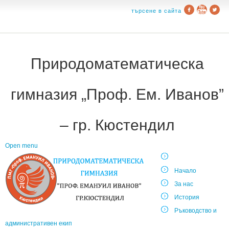
търсене в сайта
Природоматематическа
гимназия „Проф. Ем. Иванов”
– гр. Кюстендил
Open menu
Начало
За нас
История
Ръководство и
административен екип