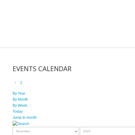
EVENTS CALENDAR
By Year
By Month
By Week
Today
Jump to month