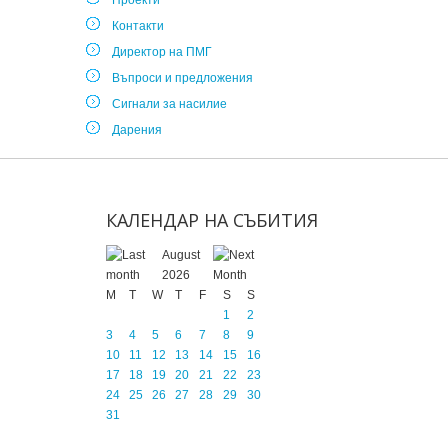
Проекти
Контакти
Директор на ПМГ
Въпроси и предложения
Сигнали за насилие
Дарения
КАЛЕНДАР
НА
СЪБИТИЯ
August
2026
M
T
W
T
F
S
S
1
2
3
4
5
6
7
8
9
10
11
12
13
14
15
16
17
18
19
20
21
22
23
24
25
26
27
28
29
30
31