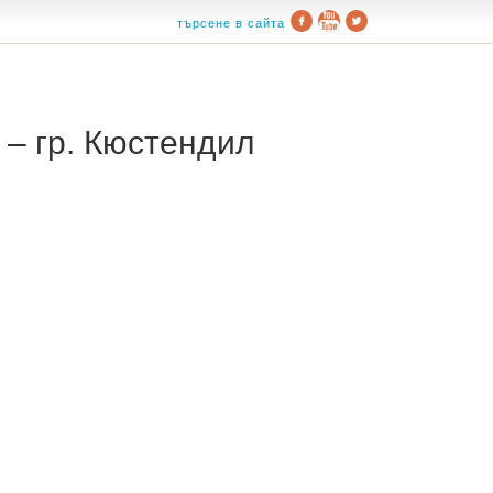
търсене в сайта
– гр. Кюстендил