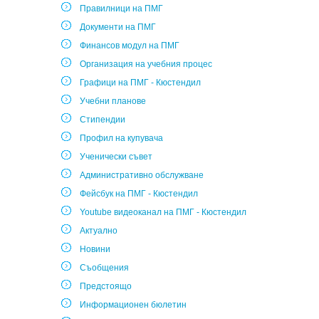
Правилници на ПМГ
Документи на ПМГ
Финансов модул на ПМГ
Организация на учебния процес
Графици на ПМГ - Кюстендил
Учебни планове
Стипендии
Профил на купувача
Ученически съвет
Административно обслужване
Фейсбук на ПМГ - Кюстендил
Youtube видеоканал на ПМГ - Кюстендил
Актуално
Новини
Съобщения
Предстоящо
Информационен бюлетин