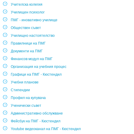
Учителска колегия
Училищен психолог
ПМГ - иновативно училище
Обществен съвет
Училищно настоятелство
Правилници на ПМГ
Документи на ПМГ
Финансов модул на ПМГ
Организация на учебния процес
Графици на ПМГ - Кюстендил
Учебни планове
Стипендии
Профил на купувача
Ученически съвет
Административно обслужване
Фейсбук на ПМГ - Кюстендил
Youtube видеоканал на ПМГ - Кюстендил