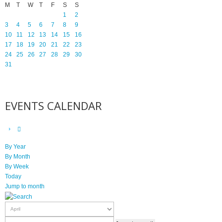
M
T
W
T
F
S
S
1
2
3
4
5
6
7
8
9
10
11
12
13
14
15
16
17
18
19
20
21
22
23
24
25
26
27
28
29
30
31
EVENTS CALENDAR
By Year
By Month
By Week
Today
Jump to month