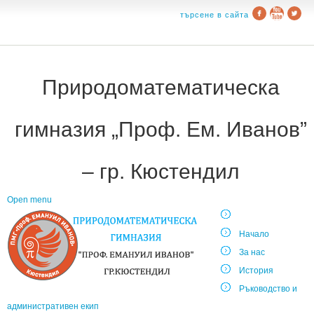
търсене в сайта
Природоматематическа
гимназия „Проф. Ем. Иванов”
– гр. Кюстендил
Open menu
Начало
За нас
История
Ръководство и
административен екип