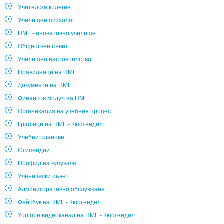
Учителска колегия
Училищен психолог
ПМГ - иновативно училище
Обществен съвет
Училищно настоятелство
Правилници на ПМГ
Документи на ПМГ
Финансов модул на ПМГ
Организация на учебния процес
Графици на ПМГ - Кюстендил
Учебни планове
Стипендии
Профил на купувача
Ученически съвет
Административно обслужване
Фейсбук на ПМГ - Кюстендил
Youtube видеоканал на ПМГ - Кюстендил