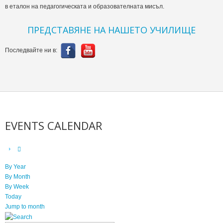
в еталон на педагогическата и образователната мисъл.
ПРЕДСТАВЯНЕ НА НАШЕТО УЧИЛИЩЕ
Последвайте ни в:
EVENTS CALENDAR
By Year
By Month
By Week
Today
Jump to month