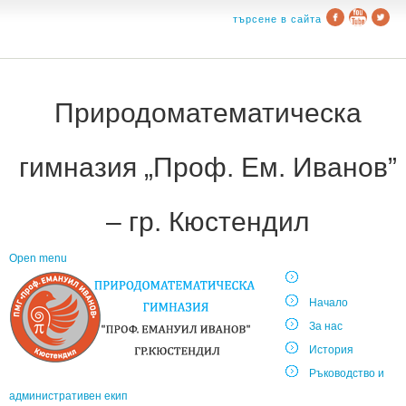
търсене в сайта
Природоматематическа
гимназия „Проф. Ем. Иванов”
– гр. Кюстендил
Open menu
Начало
За нас
История
Ръководство и
административен екип