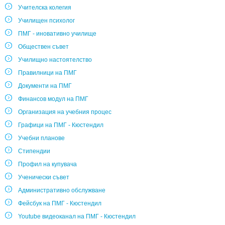
Учителска колегия
Училищен психолог
ПМГ - иновативно училище
Обществен съвет
Училищно настоятелство
Правилници на ПМГ
Документи на ПМГ
Финансов модул на ПМГ
Организация на учебния процес
Графици на ПМГ - Кюстендил
Учебни планове
Стипендии
Профил на купувача
Ученически съвет
Административно обслужване
Фейсбук на ПМГ - Кюстендил
Youtube видеоканал на ПМГ - Кюстендил