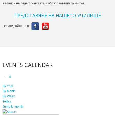
в еталон на педагогическата и образователната мисъл.
ПРЕДСТАВЯНЕ НА НАШЕТО УЧИЛИЩЕ
Последвайте ни в:
EVENTS CALENDAR
By Year
By Month
By Week
Today
Jump to month