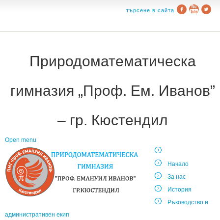
търсене в сайта
Природоматематическа
гимназия „Проф. Ем. Иванов”
– гр. Кюстендил
Open menu
Начало
За нас
История
Ръководство и
административен екип