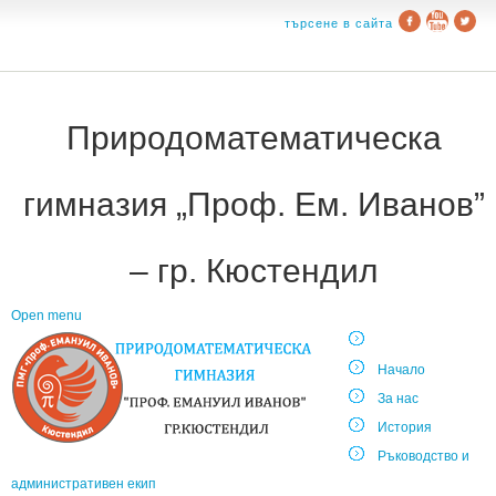
търсене в сайта
Природоматематическа
гимназия „Проф. Ем. Иванов”
– гр. Кюстендил
Open menu
Начало
За нас
История
Ръководство и
административен екип