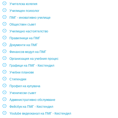
Учителска колегия
Училищен психолог
ПМГ - иновативно училище
Обществен съвет
Училищно настоятелство
Правилници на ПМГ
Документи на ПМГ
Финансов модул на ПМГ
Организация на учебния процес
Графици на ПМГ - Кюстендил
Учебни планове
Стипендии
Профил на купувача
Ученически съвет
Административно обслужване
Фейсбук на ПМГ - Кюстендил
Youtube видеоканал на ПМГ - Кюстендил