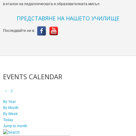
в еталон на педагогическата и образователната мисъл.
ПРЕДСТАВЯНЕ НА НАШЕТО УЧИЛИЩЕ
Последвайте ни в:
EVENTS CALENDAR
By Year
By Month
By Week
Today
Jump to month