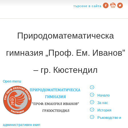
търсене в сайта
Природоматематическа
гимназия „Проф. Ем. Иванов”
– гр. Кюстендил
Open menu
Начало
За нас
История
Ръководство и
административен екип