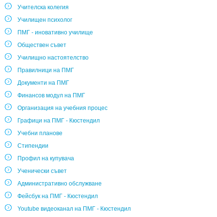
Учителска колегия
Училищен психолог
ПМГ - иновативно училище
Обществен съвет
Училищно настоятелство
Правилници на ПМГ
Документи на ПМГ
Финансов модул на ПМГ
Организация на учебния процес
Графици на ПМГ - Кюстендил
Учебни планове
Стипендии
Профил на купувача
Ученически съвет
Административно обслужване
Фейсбук на ПМГ - Кюстендил
Youtube видеоканал на ПМГ - Кюстендил