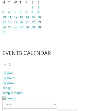
M
T
W
T
F
S
S
1
2
3
4
5
6
7
8
9
10
11
12
13
14
15
16
17
18
19
20
21
22
23
24
25
26
27
28
29
30
31
EVENTS CALENDAR
By Year
By Month
By Week
Today
Jump to month