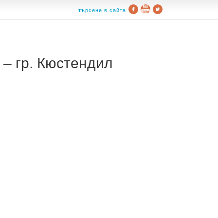
търсене в сайта
– гр. Кюстендил