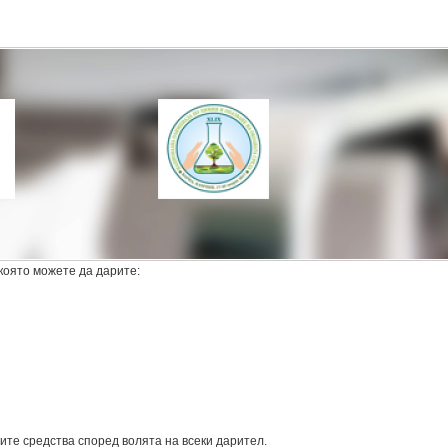
която можете да дарите:
те средства според волята на всеки дарител.