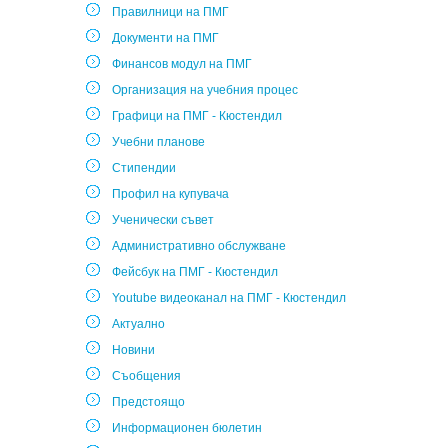
Правилници на ПМГ
Документи на ПМГ
Финансов модул на ПМГ
Организация на учебния процес
Графици на ПМГ - Кюстендил
Учебни планове
Стипендии
Профил на купувача
Ученически съвет
Административно обслужване
Фейсбук на ПМГ - Кюстендил
Youtube видеоканал на ПМГ - Кюстендил
Актуално
Новини
Съобщения
Предстоящо
Информационен бюлетин