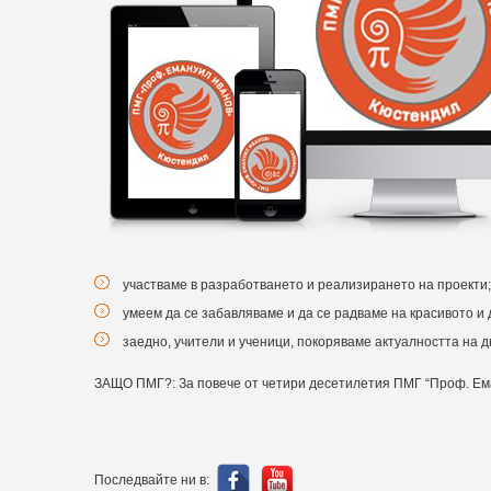
участваме в разработването и реализирането на проекти;
умеем да се забавляваме и да се радваме на красивото и 
заедно, учители и ученици, покоряваме актуалността на 
ЗАЩО ПМГ?: За повече от четири десетилетия ПМГ “Проф. Еман
Последвайте ни в: