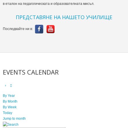
в еталон на педагогическата и образователната мисъл.
ПРЕДСТАВЯНЕ НА НАШЕТО УЧИЛИЩЕ
Последвайте ни в:
EVENTS CALENDAR
By Year
By Month
By Week
Today
Jump to month