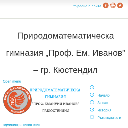
търсене в сайта
Природоматематическа
гимназия „Проф. Ем. Иванов”
– гр. Кюстендил
Open menu
Начало
За нас
История
Ръководство и
административен екип