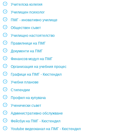
Учителска колегия
Училищен психолог
ПМГ - иновативно училище
Обществен съвет
Училищно настоятелство
Правилници на ПМГ
Документи на ПМГ
Финансов модул на ПМГ
Организация на учебния процес
Графици на ПМГ - Кюстендил
Учебни планове
Стипендии
Профил на купувача
Ученически съвет
Административно обслужване
Фейсбук на ПМГ - Кюстендил
Youtube видеоканал на ПМГ - Кюстендил