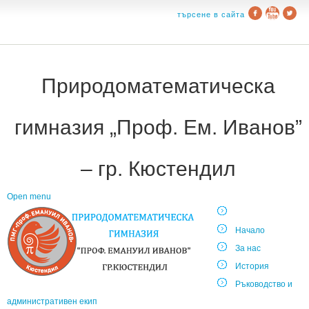
търсене в сайта
Природоматематическа
гимназия „Проф. Ем. Иванов”
– гр. Кюстендил
Open menu
Начало
За нас
История
Ръководство и
административен екип