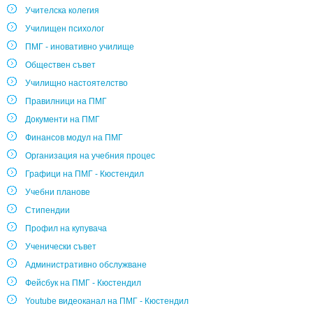
Учителска колегия
Училищен психолог
ПМГ - иновативно училище
Обществен съвет
Училищно настоятелство
Правилници на ПМГ
Документи на ПМГ
Финансов модул на ПМГ
Организация на учебния процес
Графици на ПМГ - Кюстендил
Учебни планове
Стипендии
Профил на купувача
Ученически съвет
Административно обслужване
Фейсбук на ПМГ - Кюстендил
Youtube видеоканал на ПМГ - Кюстендил