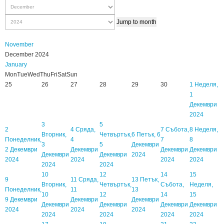
Jump to month
November
December 2024
January
Mon
Tue
Wed
Thu
Fri
Sat
Sun
25
26
27
28
29
30
1
Неделя,
1
Декември
2024
3
5
2
4
Сряда,
7
Събота,
8
Неделя,
Вторник,
Четвъртък,
6
Петък, 6
Понеделник,
4
7
8
3
5
Декември
2 Декември
Декември
Декември
Декември
Декември
Декември
2024
2024
2024
2024
2024
2024
2024
10
12
14
15
9
11
Сряда,
13
Петък,
Вторник,
Четвъртък,
Събота,
Неделя,
Понеделник,
11
13
10
12
14
15
9 Декември
Декември
Декември
Декември
Декември
Декември
Декември
2024
2024
2024
2024
2024
2024
2024