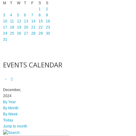
M
T
W
T
F
S
S
1
2
3
4
5
6
7
8
9
10
11
12
13
14
15
16
17
18
19
20
21
22
23
24
25
26
27
28
29
30
31
EVENTS CALENDAR
December,
2024
By Year
By Month
By Week
Today
Jump to month