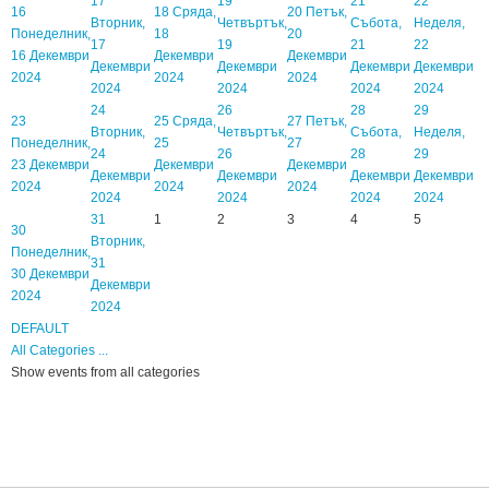
17
19
21
22
16
18
Сряда,
20
Петък,
Вторник,
Четвъртък,
Събота,
Неделя,
Понеделник,
18
20
17
19
21
22
16 Декември
Декември
Декември
Декември
Декември
Декември
Декември
2024
2024
2024
2024
2024
2024
2024
24
26
28
29
23
25
Сряда,
27
Петък,
Вторник,
Четвъртък,
Събота,
Неделя,
Понеделник,
25
27
24
26
28
29
23 Декември
Декември
Декември
Декември
Декември
Декември
Декември
2024
2024
2024
2024
2024
2024
2024
31
1
2
3
4
5
30
Вторник,
Понеделник,
31
30 Декември
Декември
2024
2024
DEFAULT
All Categories ...
Show events from all categories