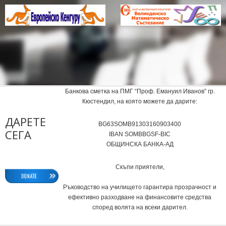
Банкова сметка на ПМГ “Проф. Емануил Иванов” гр.
Кюстендил, на която можете да дарите:
ДАРЕТЕ
BG63SOMB91303160903400
СЕГА
IВAN SOMBBGSF-BIC
ОБЩИНСКА БАНКА-АД
Скъпи приятели,
Ръководство на училището гарантира прозрачност и
ефективно разходване на финансовите средства
според волята на всеки дарител.