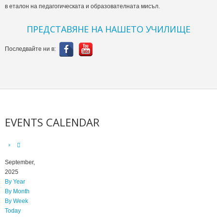
в еталон на педагогическата и образователната мисъл.
ПРЕДСТАВЯНЕ НА НАШЕТО УЧИЛИЩЕ
Последвайте ни в:
EVENTS CALENDAR
September,
2025
By Year
By Month
By Week
Today