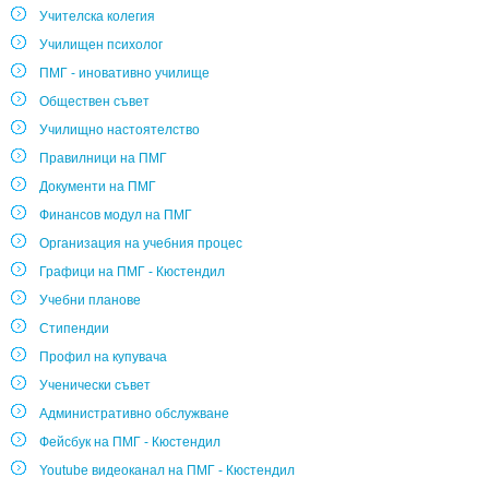
Учителска колегия
Училищен психолог
ПМГ - иновативно училище
Обществен съвет
Училищно настоятелство
Правилници на ПМГ
Документи на ПМГ
Финансов модул на ПМГ
Организация на учебния процес
Графици на ПМГ - Кюстендил
Учебни планове
Стипендии
Профил на купувача
Ученически съвет
Административно обслужване
Фейсбук на ПМГ - Кюстендил
Youtube видеоканал на ПМГ - Кюстендил