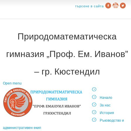
търсене в сайта
Природоматематическа
гимназия „Проф. Ем. Иванов”
– гр. Кюстендил
Open menu
Начало
За нас
История
Ръководство и
административен екип