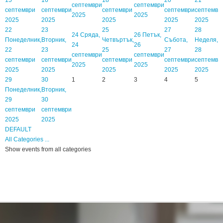
септември
септември
септември
септември
септември
септември
септемвр
2025
2025
2025
2025
2025
2025
2025
22
23
25
27
28
24
Сряда,
26
Петък,
Понеделник,
Вторник,
Четвъртък,
Събота,
Неделя,
24
26
22
23
25
27
28
септември
септември
септември
септември
септември
септември
септемвр
2025
2025
2025
2025
2025
2025
2025
29
30
1
2
3
4
5
Понеделник,
Вторник,
29
30
септември
септември
2025
2025
DEFAULT
All Categories ...
Show events from all categories