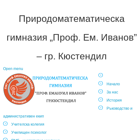
Природоматематическа
гимназия „Проф. Ем. Иванов”
– гр. Кюстендил
Open menu
Начало
За нас
История
Ръководство и
административен екип
Учителска колегия
Училищен психолог