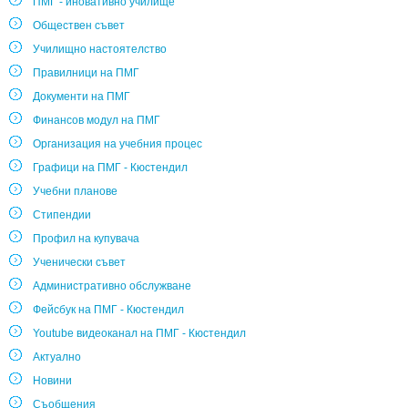
ПМГ - иновативно училище
Обществен съвет
Училищно настоятелство
Правилници на ПМГ
Документи на ПМГ
Финансов модул на ПМГ
Организация на учебния процес
Графици на ПМГ - Кюстендил
Учебни планове
Стипендии
Профил на купувача
Ученически съвет
Административно обслужване
Фейсбук на ПМГ - Кюстендил
Youtube видеоканал на ПМГ - Кюстендил
Актуално
Новини
Съобщения