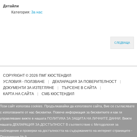
Детайли
Категория:
За нас
СЛЕДВАЩА
COPYRIGHT © 2026 ПМГ КЮСТЕНДИЛ
УСЛОВИЯ - ПОЛЗВАНЕ
ДЕКЛАРАЦИЯ ЗА ПОВЕРИТЕЛНОСТ
ДОКУМЕНТИ ЗА ИЗТЕГЛЯНЕ
ТЪРСЕНЕ В САЙТА
КАРТА НА САЙТА
СМБ КЮСТЕНДИЛ
Този сайт използва cookies. Продължавайки да използвате сайта, Вие се съгласявате
с използваните от нас бисквитки. Повече информация за бисквитките и как ги
управляваме вижте в нашата
ПОЛИТИКА ЗА ЗАЩИТА НА ЛИЧНИТЕ ДАННИ.
Вижте
нашата
ДЕКЛАРАЦИЯ ЗА ДОСТЪПНОСТ В съответствие с Mетодология за
наблюдение и проверки на достъпността на съдържанието на интернет страниците -
Приложение № 9