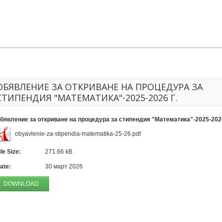
ОБЯВЛЕНИЕ ЗА ОТКРИВАНЕ НА ПРОЦЕДУРА ЗА
СТИПЕНДИЯ "МАТЕМАТИКА"-2025-2026 Г.
бявление за откриване на процедура за стипендия "Математика"-2025-2026
obyavlenie-za-stipendia-matematika-25-26.pdf
ile Size:
271.66 kB
ate:
30 март 2026