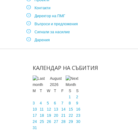
Проекти
Контакти
Директор на ПМГ
Въпроси и предложения
Сигнали за насилие
Дарения
КАЛЕНДАР
НА
СЪБИТИЯ
August
2026
M
T
W
T
F
S
S
1
2
3
4
5
6
7
8
9
10
11
12
13
14
15
16
17
18
19
20
21
22
23
24
25
26
27
28
29
30
31