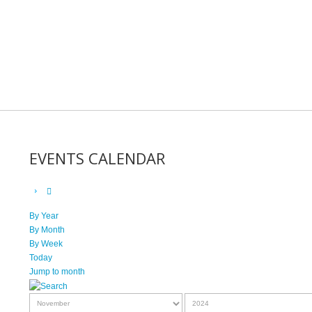
EVENTS CALENDAR
By Year
By Month
By Week
Today
Jump to month