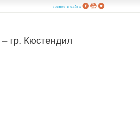
търсене в сайта
– гр. Кюстендил