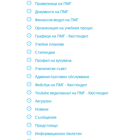
Правилници на ПМГ
Документи на ПМГ
Финансов модул на ПМГ
Организация на учебния процес
Графици на ПМГ - Кюстендил
Учебни планове
Стипендии
Профил на купувача
Ученически съвет
Административно обслужване
Фейсбук на ПМГ - Кюстендил
Youtube видеоканал на ПМГ - Кюстендил
Актуално
Новини
Съобщения
Предстоящо
Информационен бюлетин