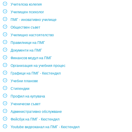
Учителска колегия
Училищен психолог
ПМГ - иновативно училище
Обществен съвет
Училищно настоятелство
Правилници на ПМГ
Документи на ПМГ
Финансов модул на ПМГ
Организация на учебния процес
Графици на ПМГ - Кюстендил
Учебни планове
Стипендии
Профил на купувача
Ученически съвет
Административно обслужване
Фейсбук на ПМГ - Кюстендил
Youtube видеоканал на ПМГ - Кюстендил