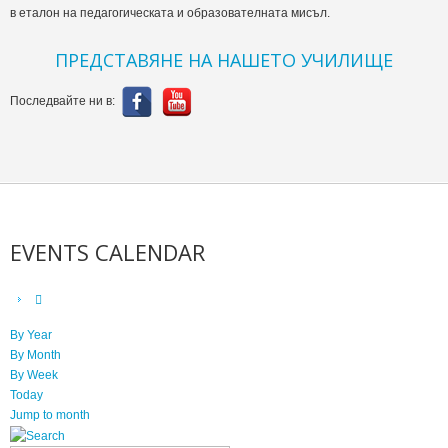
в еталон на педагогическата и образователната мисъл.
ПРЕДСТАВЯНЕ НА НАШЕТО УЧИЛИЩЕ
Последвайте ни в:
EVENTS CALENDAR
By Year
By Month
By Week
Today
Jump to month