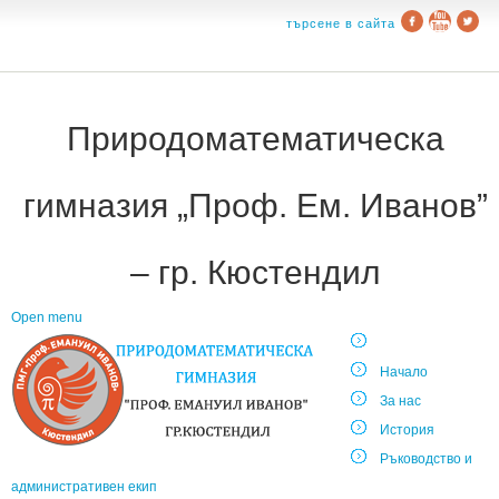
търсене в сайта
Природоматематическа
гимназия „Проф. Ем. Иванов”
– гр. Кюстендил
Open menu
Начало
За нас
История
Ръководство и
административен екип