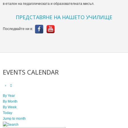
в еталон на педагогическата и образователната мисъл.
ПРЕДСТАВЯНЕ НА НАШЕТО УЧИЛИЩЕ
Последвайте ни в:
EVENTS CALENDAR
By Year
By Month
By Week
Today
Jump to month