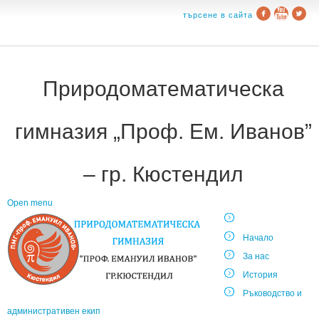
търсене в сайта
Природоматематическа
гимназия „Проф. Ем. Иванов”
– гр. Кюстендил
Open menu
Начало
За нас
История
Ръководство и
административен екип