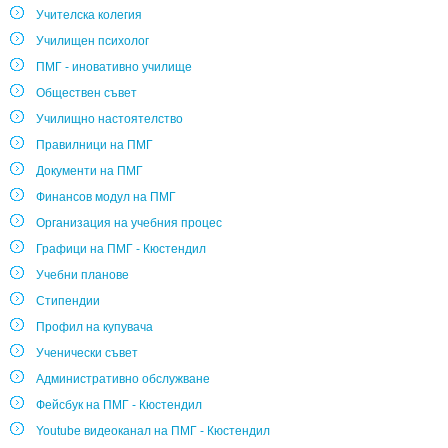
Учителска колегия
Училищен психолог
ПМГ - иновативно училище
Обществен съвет
Училищно настоятелство
Правилници на ПМГ
Документи на ПМГ
Финансов модул на ПМГ
Организация на учебния процес
Графици на ПМГ - Кюстендил
Учебни планове
Стипендии
Профил на купувача
Ученически съвет
Административно обслужване
Фейсбук на ПМГ - Кюстендил
Youtube видеоканал на ПМГ - Кюстендил