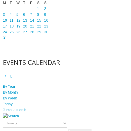
M
T
W
T
F
S
S
1
2
3
4
5
6
7
8
9
10
11
12
13
14
15
16
17
18
19
20
21
22
23
24
25
26
27
28
29
30
31
EVENTS CALENDAR
By Year
By Month
By Week
Today
Jump to month