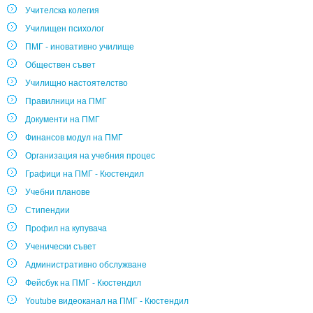
Учителска колегия
Училищен психолог
ПМГ - иновативно училище
Обществен съвет
Училищно настоятелство
Правилници на ПМГ
Документи на ПМГ
Финансов модул на ПМГ
Организация на учебния процес
Графици на ПМГ - Кюстендил
Учебни планове
Стипендии
Профил на купувача
Ученически съвет
Административно обслужване
Фейсбук на ПМГ - Кюстендил
Youtube видеоканал на ПМГ - Кюстендил