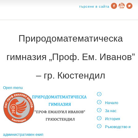
търсене в сайта
Природоматематическа
гимназия „Проф. Ем. Иванов”
– гр. Кюстендил
Open menu
Начало
За нас
История
Ръководство и
административен екип