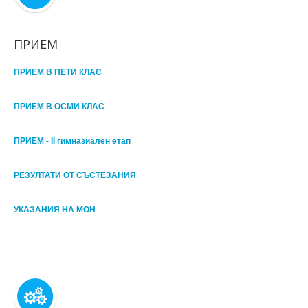
ПРИЕМ
ПРИЕМ В ПЕТИ КЛАС
ПРИЕМ В ОСМИ КЛАС
ПРИЕМ - II гимназиален етап
РЕЗУЛТАТИ ОТ СЪСТЕЗАНИЯ
УКАЗАНИЯ НА МОН