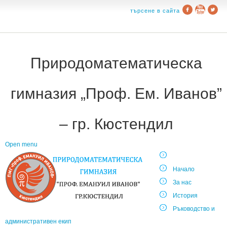
търсене в сайта
Природоматематическа
гимназия „Проф. Ем. Иванов”
– гр. Кюстендил
Open menu
Начало
За нас
История
Ръководство и
административен екип