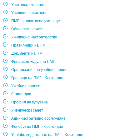
Учителска колегия
Училищен психолог
ПМГ - иновативно училище
Обществен съвет
Училищно настоятелство
Правилници на ПМГ
Документи на ПМГ
Финансов модул на ПМГ
Организация на учебния процес
Графици на ПМГ - Кюстендил
Учебни планове
Стипендии
Профил на купувача
Ученически съвет
Административно обслужване
Фейсбук на ПМГ - Кюстендил
Youtube видеоканал на ПМГ - Кюстендил