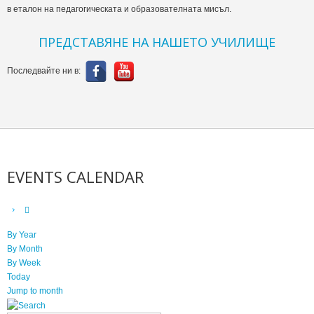
в еталон на педагогическата и образователната мисъл.
ПРЕДСТАВЯНЕ НА НАШЕТО УЧИЛИЩЕ
Последвайте ни в:
EVENTS CALENDAR
By Year
By Month
By Week
Today
Jump to month