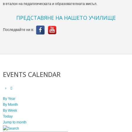
в еталон на педагогическата и образователната мисъл.
ПРЕДСТАВЯНЕ НА НАШЕТО УЧИЛИЩЕ
Последвайте ни в:
EVENTS CALENDAR
By Year
By Month
By Week
Today
Jump to month