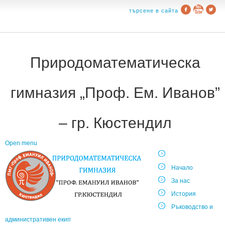
търсене в сайта
Природоматематическа
гимназия „Проф. Ем. Иванов”
– гр. Кюстендил
Open menu
Начало
За нас
История
Ръководство и
административен екип