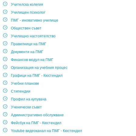
Учителска колегия
Училищен психолог
ПМГ - иновативно училище
Обществен съвет
Училищно настоятелство
Правилници на ПМГ
Документи на ПМГ
Финансов модул на ПМГ
Организация на учебния процес
Графици на ПМГ - Кюстендил
Учебни планове
Стипендии
Профил на купувача
Ученически съвет
Административно обслужване
Фейсбук на ПМГ - Кюстендил
Youtube видеоканал на ПМГ - Кюстендил