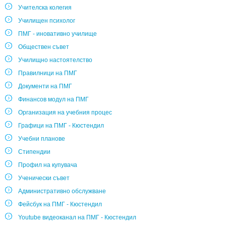
Учителска колегия
Училищен психолог
ПМГ - иновативно училище
Обществен съвет
Училищно настоятелство
Правилници на ПМГ
Документи на ПМГ
Финансов модул на ПМГ
Организация на учебния процес
Графици на ПМГ - Кюстендил
Учебни планове
Стипендии
Профил на купувача
Ученически съвет
Административно обслужване
Фейсбук на ПМГ - Кюстендил
Youtube видеоканал на ПМГ - Кюстендил