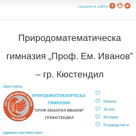
търсене в сайта
Природоматематическа
гимназия „Проф. Ем. Иванов”
– гр. Кюстендил
Open menu
Начало
За нас
История
Ръководство и
административен екип