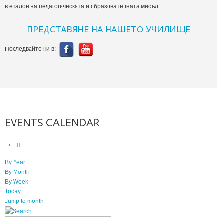
в еталон на педагогическата и образователната мисъл.
ПРЕДСТАВЯНЕ НА НАШЕТО УЧИЛИЩЕ
Последвайте ни в:
EVENTS CALENDAR
By Year
By Month
By Week
Today
Jump to month