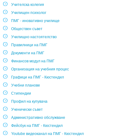
Учителска колегия
Училищен психолог
ПМГ - иновативно училище
Обществен съвет
Училищно настоятелство
Правилници на ПМГ
Документи на ПМГ
Финансов модул на ПМГ
Организация на учебния процес
Графици на ПМГ - Кюстендил
Учебни планове
Стипендии
Профил на купувача
Ученически съвет
Административно обслужване
Фейсбук на ПМГ - Кюстендил
Youtube видеоканал на ПМГ - Кюстендил