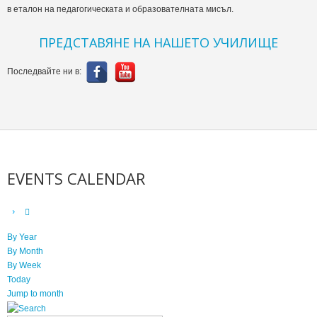
в еталон на педагогическата и образователната мисъл.
ПРЕДСТАВЯНЕ НА НАШЕТО УЧИЛИЩЕ
Последвайте ни в:
EVENTS CALENDAR
By Year
By Month
By Week
Today
Jump to month