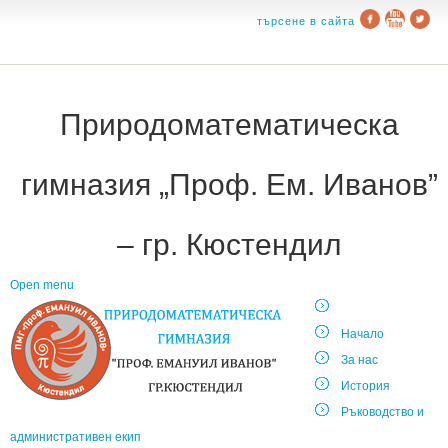
търсене в сайта
Природоматематическа
гимназия „Проф. Ем. Иванов”
– гр. Кюстендил
Open menu
Начало
За нас
История
Ръководство и
административен екип