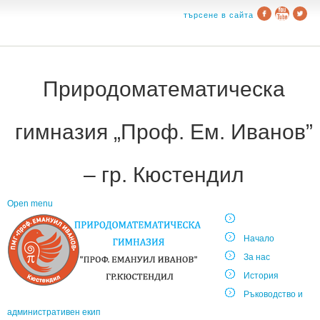
търсене в сайта
Природоматематическа
гимназия „Проф. Ем. Иванов”
– гр. Кюстендил
Open menu
Начало
За нас
История
Ръководство и
административен екип