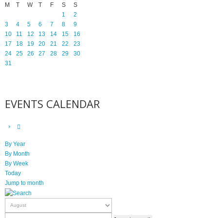
M
T
W
T
F
S
S
1
2
3
4
5
6
7
8
9
10
11
12
13
14
15
16
17
18
19
20
21
22
23
24
25
26
27
28
29
30
31
EVENTS CALENDAR
By Year
By Month
By Week
Today
Jump to month