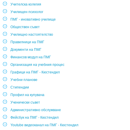
Учителска колегия
Училищен психолог
ПМГ - иновативно училище
Обществен съвет
Училищно настоятелство
Правилници на ПМГ
Документи на ПМГ
Финансов модул на ПМГ
Организация на учебния процес
Графици на ПМГ - Кюстендил
Учебни планове
Стипендии
Профил на купувача
Ученически съвет
Административно обслужване
Фейсбук на ПМГ - Кюстендил
Youtube видеоканал на ПМГ - Кюстендил