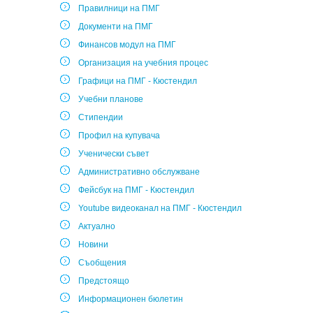
Правилници на ПМГ
Документи на ПМГ
Финансов модул на ПМГ
Организация на учебния процес
Графици на ПМГ - Кюстендил
Учебни планове
Стипендии
Профил на купувача
Ученически съвет
Административно обслужване
Фейсбук на ПМГ - Кюстендил
Youtube видеоканал на ПМГ - Кюстендил
Актуално
Новини
Съобщения
Предстоящо
Информационен бюлетин