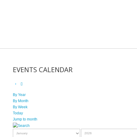
EVENTS CALENDAR
By Year
By Month
By Week
Today
Jump to month