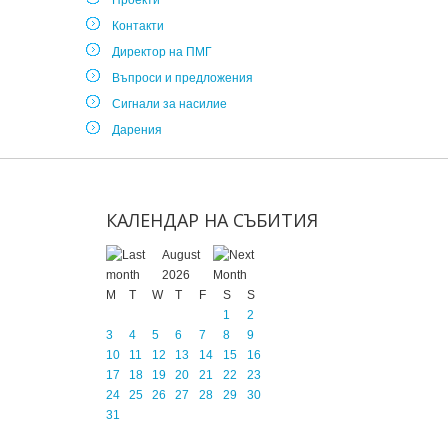
Проекти
Контакти
Директор на ПМГ
Въпроси и предложения
Сигнали за насилие
Дарения
КАЛЕНДАР
НА
СЪБИТИЯ
August
2026
M
T
W
T
F
S
S
1
2
3
4
5
6
7
8
9
10
11
12
13
14
15
16
17
18
19
20
21
22
23
24
25
26
27
28
29
30
31