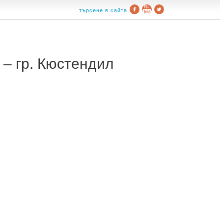
търсене в сайта
– гр. Кюстендил