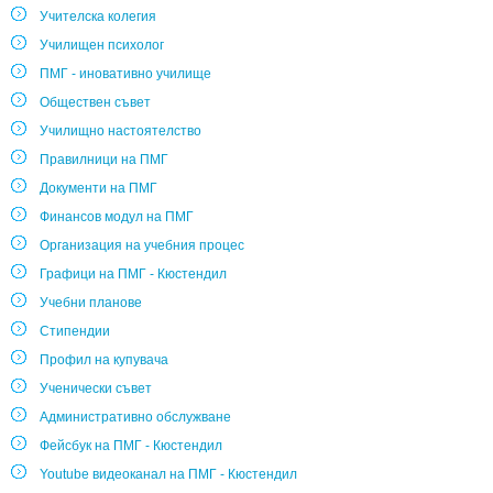
Учителска колегия
Училищен психолог
ПМГ - иновативно училище
Обществен съвет
Училищно настоятелство
Правилници на ПМГ
Документи на ПМГ
Финансов модул на ПМГ
Организация на учебния процес
Графици на ПМГ - Кюстендил
Учебни планове
Стипендии
Профил на купувача
Ученически съвет
Административно обслужване
Фейсбук на ПМГ - Кюстендил
Youtube видеоканал на ПМГ - Кюстендил