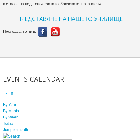
в еталон на педагогическата и образователната мисъл.
ПРЕДСТАВЯНЕ НА НАШЕТО УЧИЛИЩЕ
Последвайте ни в:
EVENTS CALENDAR
By Year
By Month
By Week
Today
Jump to month