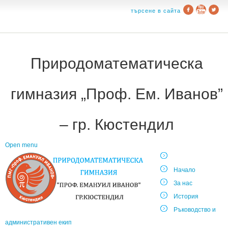
търсене в сайта
Природоматематическа
гимназия „Проф. Ем. Иванов”
– гр. Кюстендил
Open menu
Начало
За нас
История
Ръководство и
административен екип