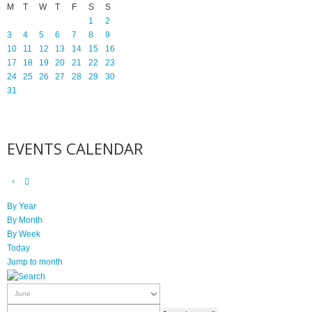
M
T
W
T
F
S
S
1
2
3
4
5
6
7
8
9
10
11
12
13
14
15
16
17
18
19
20
21
22
23
24
25
26
27
28
29
30
31
EVENTS CALENDAR
By Year
By Month
By Week
Today
Jump to month