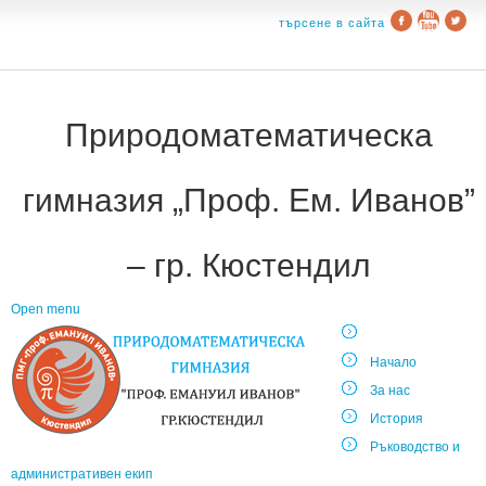
търсене в сайта
Природоматематическа
гимназия „Проф. Ем. Иванов”
– гр. Кюстендил
Open menu
Начало
За нас
История
Ръководство и
административен екип