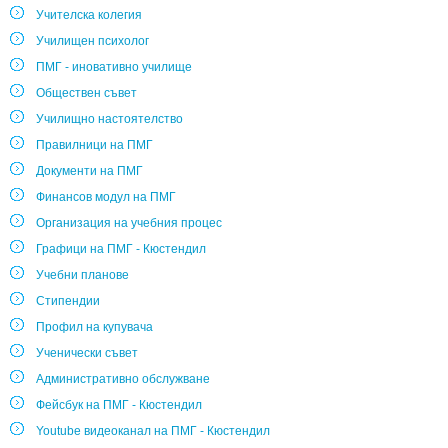
Учителска колегия
Училищен психолог
ПМГ - иновативно училище
Обществен съвет
Училищно настоятелство
Правилници на ПМГ
Документи на ПМГ
Финансов модул на ПМГ
Организация на учебния процес
Графици на ПМГ - Кюстендил
Учебни планове
Стипендии
Профил на купувача
Ученически съвет
Административно обслужване
Фейсбук на ПМГ - Кюстендил
Youtube видеоканал на ПМГ - Кюстендил