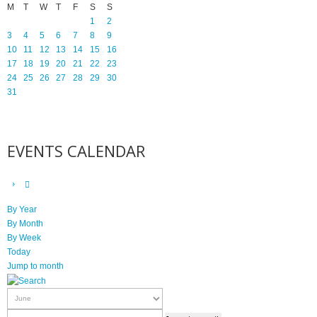
M
T
W
T
F
S
S
1
2
3
4
5
6
7
8
9
10
11
12
13
14
15
16
17
18
19
20
21
22
23
24
25
26
27
28
29
30
31
EVENTS CALENDAR
By Year
By Month
By Week
Today
Jump to month