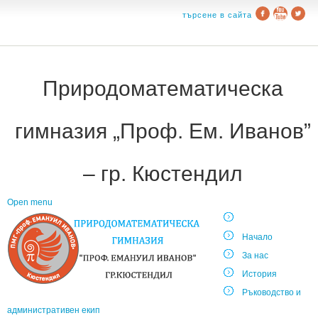
търсене в сайта
Природоматематическа
гимназия „Проф. Ем. Иванов”
– гр. Кюстендил
Open menu
Начало
За нас
История
Ръководство и
административен екип