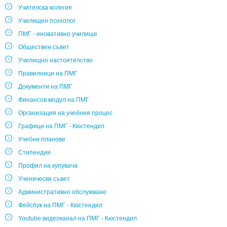
Учителска колегия
Училищен психолог
ПМГ - иновативно училище
Обществен съвет
Училищно настоятелство
Правилници на ПМГ
Документи на ПМГ
Финансов модул на ПМГ
Организация на учебния процес
Графици на ПМГ - Кюстендил
Учебни планове
Стипендии
Профил на купувача
Ученически съвет
Административно обслужване
Фейсбук на ПМГ - Кюстендил
Youtube видеоканал на ПМГ - Кюстендил