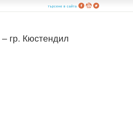
търсене в сайта
– гр. Кюстендил