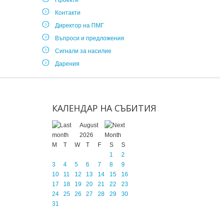
Проекти
Контакти
Директор на ПМГ
Въпроси и предложения
Сигнали за насилие
Дарения
КАЛЕНДАР
НА
СЪБИТИЯ
August
2026
M
T
W
T
F
S
S
1
2
3
4
5
6
7
8
9
10
11
12
13
14
15
16
17
18
19
20
21
22
23
24
25
26
27
28
29
30
31