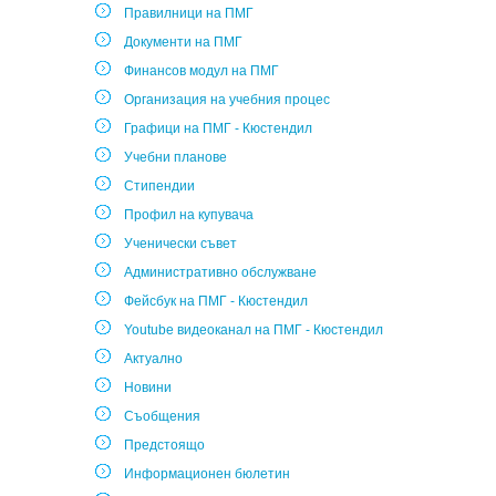
Правилници на ПМГ
Документи на ПМГ
Финансов модул на ПМГ
Организация на учебния процес
Графици на ПМГ - Кюстендил
Учебни планове
Стипендии
Профил на купувача
Ученически съвет
Административно обслужване
Фейсбук на ПМГ - Кюстендил
Youtube видеоканал на ПМГ - Кюстендил
Актуално
Новини
Съобщения
Предстоящо
Информационен бюлетин