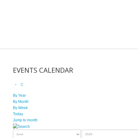
EVENTS CALENDAR
By Year
By Month
By Week
Today
Jump to month