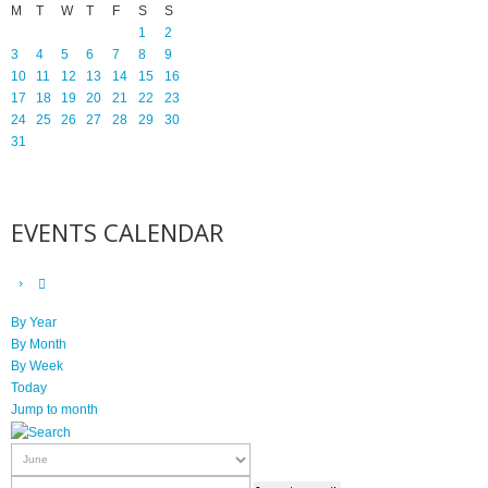
M
T
W
T
F
S
S
1
2
3
4
5
6
7
8
9
10
11
12
13
14
15
16
17
18
19
20
21
22
23
24
25
26
27
28
29
30
31
EVENTS CALENDAR
By Year
By Month
By Week
Today
Jump to month