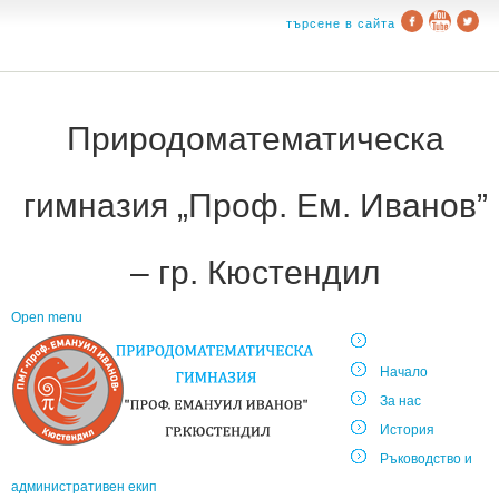
търсене в сайта
Природоматематическа
гимназия „Проф. Ем. Иванов”
– гр. Кюстендил
Open menu
Начало
За нас
История
Ръководство и
административен екип