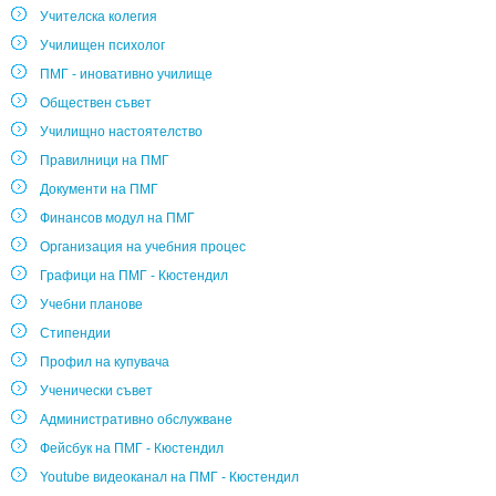
Учителска колегия
Училищен психолог
ПМГ - иновативно училище
Обществен съвет
Училищно настоятелство
Правилници на ПМГ
Документи на ПМГ
Финансов модул на ПМГ
Организация на учебния процес
Графици на ПМГ - Кюстендил
Учебни планове
Стипендии
Профил на купувача
Ученически съвет
Административно обслужване
Фейсбук на ПМГ - Кюстендил
Youtube видеоканал на ПМГ - Кюстендил