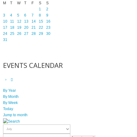
M
T
W
T
F
S
S
1
2
3
4
5
6
7
8
9
10
11
12
13
14
15
16
17
18
19
20
21
22
23
24
25
26
27
28
29
30
31
EVENTS CALENDAR
By Year
By Month
By Week
Today
Jump to month