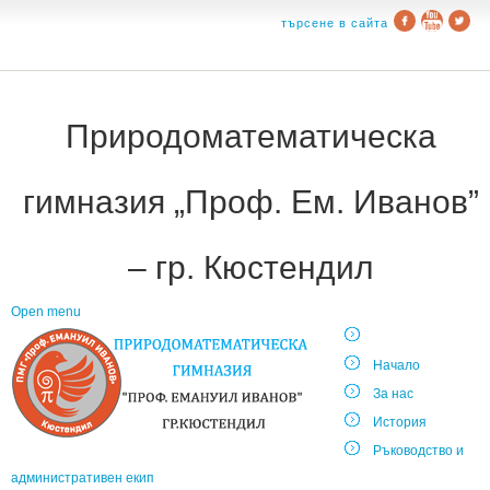
търсене в сайта
Природоматематическа
гимназия „Проф. Ем. Иванов”
– гр. Кюстендил
Open menu
Начало
За нас
История
Ръководство и
административен екип