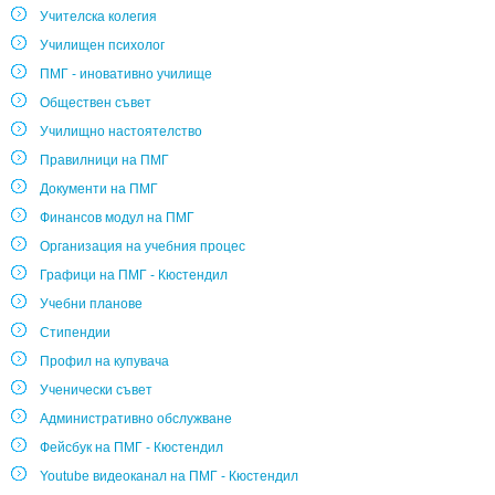
Учителска колегия
Училищен психолог
ПМГ - иновативно училище
Обществен съвет
Училищно настоятелство
Правилници на ПМГ
Документи на ПМГ
Финансов модул на ПМГ
Организация на учебния процес
Графици на ПМГ - Кюстендил
Учебни планове
Стипендии
Профил на купувача
Ученически съвет
Административно обслужване
Фейсбук на ПМГ - Кюстендил
Youtube видеоканал на ПМГ - Кюстендил