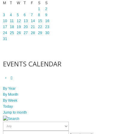
M
T
W
T
F
S
S
1
2
3
4
5
6
7
8
9
10
11
12
13
14
15
16
17
18
19
20
21
22
23
24
25
26
27
28
29
30
31
EVENTS CALENDAR
By Year
By Month
By Week
Today
Jump to month