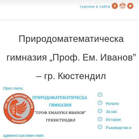
търсене в сайта
Природоматематическа
гимназия „Проф. Ем. Иванов”
– гр. Кюстендил
Open menu
Начало
За нас
История
Ръководство и
административен екип