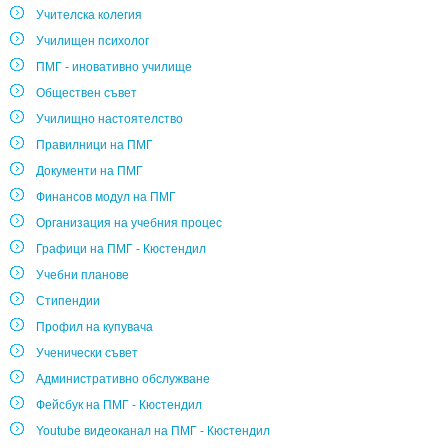
Учителска колегия
Училищен психолог
ПМГ - иновативно училище
Обществен съвет
Училищно настоятелство
Правилници на ПМГ
Документи на ПМГ
Финансов модул на ПМГ
Организация на учебния процес
Графици на ПМГ - Кюстендил
Учебни планове
Стипендии
Профил на купувача
Ученически съвет
Административно обслужване
Фейсбук на ПМГ - Кюстендил
Youtube видеоканал на ПМГ - Кюстендил