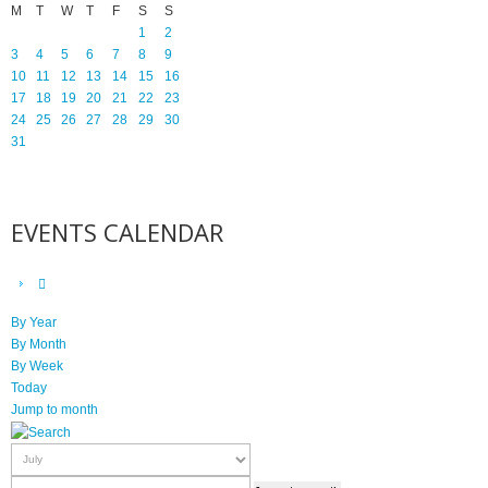
M
T
W
T
F
S
S
1
2
3
4
5
6
7
8
9
10
11
12
13
14
15
16
17
18
19
20
21
22
23
24
25
26
27
28
29
30
31
EVENTS CALENDAR
By Year
By Month
By Week
Today
Jump to month