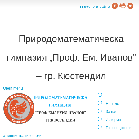
търсене в сайта
Природоматематическа
гимназия „Проф. Ем. Иванов”
– гр. Кюстендил
Open menu
Начало
За нас
История
Ръководство и
административен екип