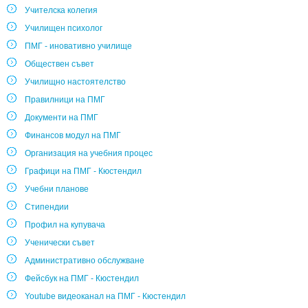
Учителска колегия
Училищен психолог
ПМГ - иновативно училище
Обществен съвет
Училищно настоятелство
Правилници на ПМГ
Документи на ПМГ
Финансов модул на ПМГ
Организация на учебния процес
Графици на ПМГ - Кюстендил
Учебни планове
Стипендии
Профил на купувача
Ученически съвет
Административно обслужване
Фейсбук на ПМГ - Кюстендил
Youtube видеоканал на ПМГ - Кюстендил