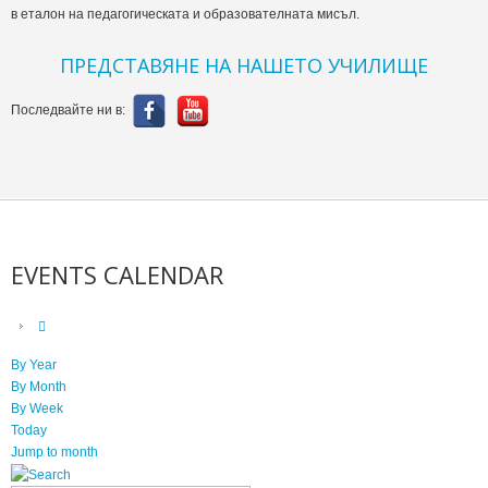
в еталон на педагогическата и образователната мисъл.
ПРЕДСТАВЯНЕ НА НАШЕТО УЧИЛИЩЕ
Последвайте ни в:
EVENTS CALENDAR
By Year
By Month
By Week
Today
Jump to month