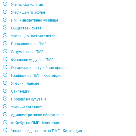
Учителска колегия
Училищен психолог
ПМГ - иновативно училище
Обществен съвет
Училищно настоятелство
Правилници на ПМГ
Документи на ПМГ
Финансов модул на ПМГ
Организация на учебния процес
Графици на ПМГ - Кюстендил
Учебни планове
Стипендии
Профил на купувача
Ученически съвет
Административно обслужване
Фейсбук на ПМГ - Кюстендил
Youtube видеоканал на ПМГ - Кюстендил