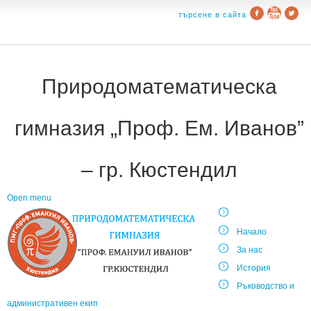
търсене в сайта
Природоматематическа
гимназия „Проф. Ем. Иванов”
– гр. Кюстендил
Open menu
Начало
За нас
История
Ръководство и
административен екип