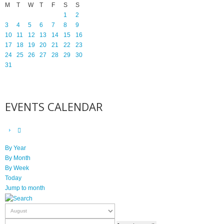
M
T
W
T
F
S
S
1
2
3
4
5
6
7
8
9
10
11
12
13
14
15
16
17
18
19
20
21
22
23
24
25
26
27
28
29
30
31
EVENTS CALENDAR
By Year
By Month
By Week
Today
Jump to month