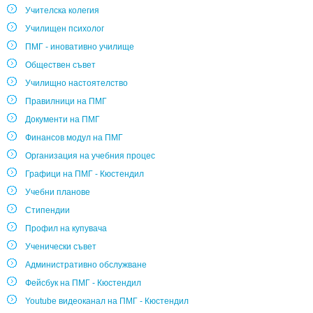
Учителска колегия
Училищен психолог
ПМГ - иновативно училище
Обществен съвет
Училищно настоятелство
Правилници на ПМГ
Документи на ПМГ
Финансов модул на ПМГ
Организация на учебния процес
Графици на ПМГ - Кюстендил
Учебни планове
Стипендии
Профил на купувача
Ученически съвет
Административно обслужване
Фейсбук на ПМГ - Кюстендил
Youtube видеоканал на ПМГ - Кюстендил