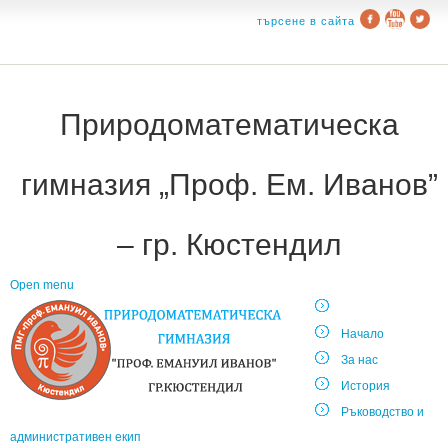
търсене в сайта
Природоматематическа
гимназия „Проф. Ем. Иванов”
– гр. Кюстендил
Open menu
Начало
За нас
История
Ръководство и
административен екип