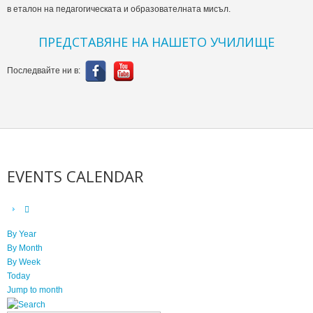
в еталон на педагогическата и образователната мисъл.
ПРЕДСТАВЯНЕ НА НАШЕТО УЧИЛИЩЕ
Последвайте ни в:
EVENTS CALENDAR
By Year
By Month
By Week
Today
Jump to month