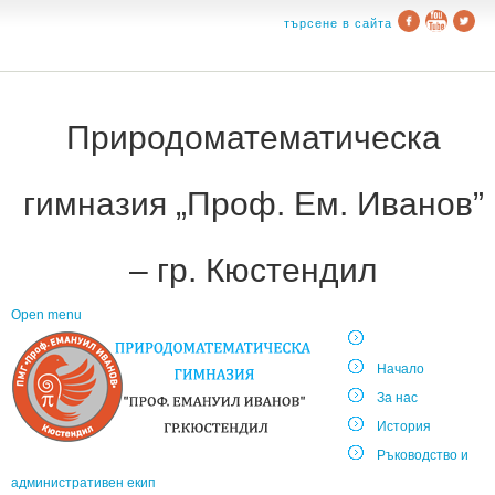
търсене в сайта
Природоматематическа
гимназия „Проф. Ем. Иванов”
– гр. Кюстендил
Open menu
Начало
За нас
История
Ръководство и
административен екип