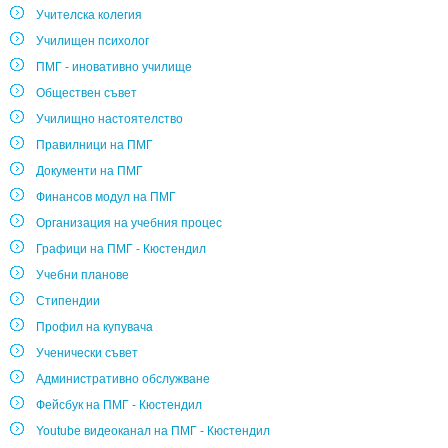
Учителска колегия
Училищен психолог
ПМГ - иновативно училище
Обществен съвет
Училищно настоятелство
Правилници на ПМГ
Документи на ПМГ
Финансов модул на ПМГ
Организация на учебния процес
Графици на ПМГ - Кюстендил
Учебни планове
Стипендии
Профил на купувача
Ученически съвет
Административно обслужване
Фейсбук на ПМГ - Кюстендил
Youtube видеоканал на ПМГ - Кюстендил