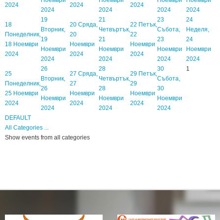
2024
2024
2024
2024
2024
2024
2024
19
21
23
24
18
20
Сряда,
22
Петък,
Вторник,
Четвъртък,
Събота,
Неделя,
Понеделник,
20
22
19
21
23
24
18 Ноември
Ноември
Ноември
Ноември
Ноември
Ноември
Ноември
2024
2024
2024
2024
2024
2024
2024
26
28
30
1
25
27
Сряда,
29
Петък,
Вторник,
Четвъртък,
Събота,
Понеделник,
27
29
26
28
30
25 Ноември
Ноември
Ноември
Ноември
Ноември
Ноември
2024
2024
2024
2024
2024
2024
DEFAULT
All Categories ...
Show events from all categories