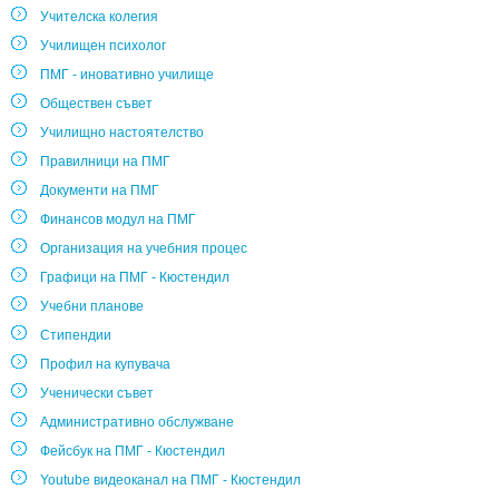
Учителска колегия
Училищен психолог
ПМГ - иновативно училище
Обществен съвет
Училищно настоятелство
Правилници на ПМГ
Документи на ПМГ
Финансов модул на ПМГ
Организация на учебния процес
Графици на ПМГ - Кюстендил
Учебни планове
Стипендии
Профил на купувача
Ученически съвет
Административно обслужване
Фейсбук на ПМГ - Кюстендил
Youtube видеоканал на ПМГ - Кюстендил