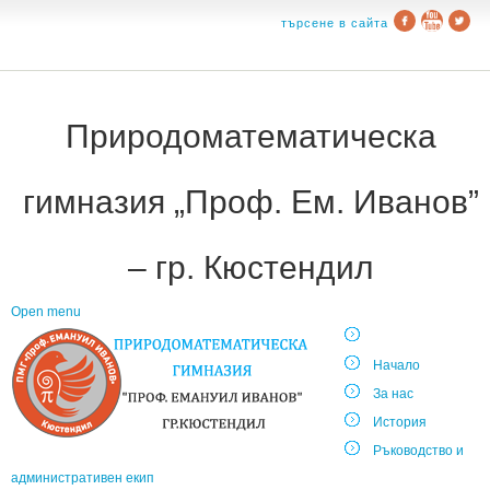
търсене в сайта
Природоматематическа
гимназия „Проф. Ем. Иванов”
– гр. Кюстендил
Open menu
Начало
За нас
История
Ръководство и
административен екип