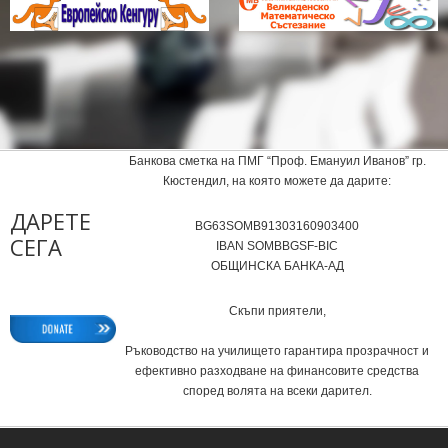
Банкова сметка на ПМГ “Проф. Емануил Иванов” гр.
Кюстендил, на която можете да дарите:
ДАРЕТЕ
BG63SOMB91303160903400
СЕГА
IВAN SOMBBGSF-BIC
ОБЩИНСКА БАНКА-АД
Скъпи приятели,
Ръководство на училището гарантира прозрачност и
ефективно разходване на финансовите средства
според волята на всеки дарител.