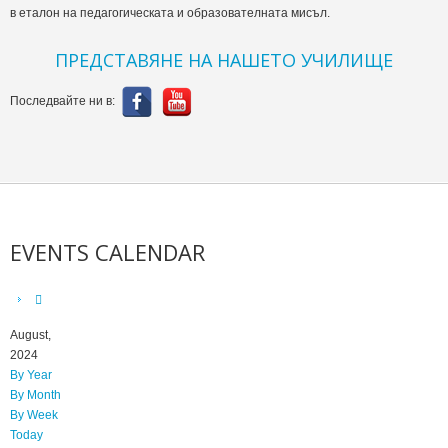
в еталон на педагогическата и образователната мисъл.
ПРЕДСТАВЯНЕ НА НАШЕТО УЧИЛИЩЕ
Последвайте ни в:
EVENTS CALENDAR
August,
2024
By Year
By Month
By Week
Today