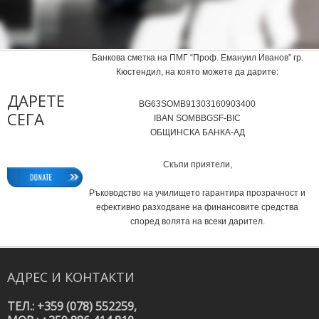
Банкова сметка на ПМГ “Проф. Емануил Иванов” гр.
Кюстендил, на която можете да дарите:
ДАРЕТЕ
BG63SOMB91303160903400
СЕГА
IВAN SOMBBGSF-BIC
ОБЩИНСКА БАНКА-АД
Скъпи приятели,
Ръководство на училището гарантира прозрачност и
ефективно разходване на финансовите средства
според волята на всеки дарител.
АДРЕС
И
КОНТАКТИ
ТЕЛ.: +359 (078) 552259,