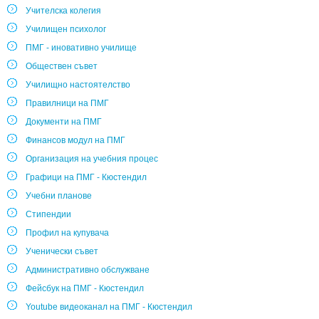
Учителска колегия
Училищен психолог
ПМГ - иновативно училище
Обществен съвет
Училищно настоятелство
Правилници на ПМГ
Документи на ПМГ
Финансов модул на ПМГ
Организация на учебния процес
Графици на ПМГ - Кюстендил
Учебни планове
Стипендии
Профил на купувача
Ученически съвет
Административно обслужване
Фейсбук на ПМГ - Кюстендил
Youtube видеоканал на ПМГ - Кюстендил