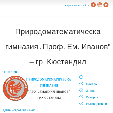
търсене в сайта
Природоматематическа
гимназия „Проф. Ем. Иванов”
– гр. Кюстендил
Open menu
Начало
За нас
История
Ръководство и
административен екип