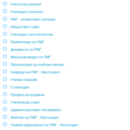
Учителска колегия
Училищен психолог
ПМГ - иновативно училище
Обществен съвет
Училищно настоятелство
Правилници на ПМГ
Документи на ПМГ
Финансов модул на ПМГ
Организация на учебния процес
Графици на ПМГ - Кюстендил
Учебни планове
Стипендии
Профил на купувача
Ученически съвет
Административно обслужване
Фейсбук на ПМГ - Кюстендил
Youtube видеоканал на ПМГ - Кюстендил