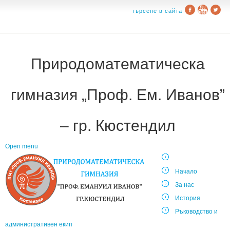
търсене в сайта
Природоматематическа
гимназия „Проф. Ем. Иванов”
– гр. Кюстендил
Open menu
Начало
За нас
История
Ръководство и
административен екип