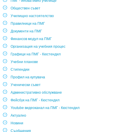
ПМГ - иновативно училище
Обществен съвет
Училищно настоятелство
Правилници на ПМГ
Документи на ПМГ
Финансов модул на ПМГ
Организация на учебния процес
Графици на ПМГ - Кюстендил
Учебни планове
Стипендии
Профил на купувача
Ученически съвет
Административно обслужване
Фейсбук на ПМГ - Кюстендил
Youtube видеоканал на ПМГ - Кюстендил
Актуално
Новини
Съобщения