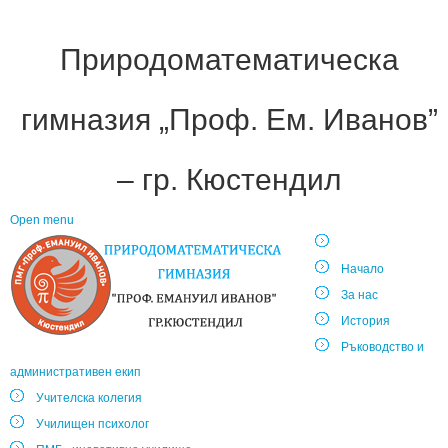
Природоматематическа
гимназия „Проф. Ем. Иванов”
– гр. Кюстендил
Open menu
Начало
За нас
История
Ръководство и
административен екип
Учителска колегия
Училищен психолог