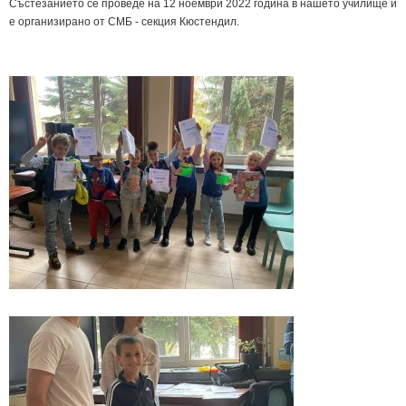
Състезанието се проведе на 12 ноември 2022 година в нашето училище и
е организирано от СМБ - секция Кюстендил.