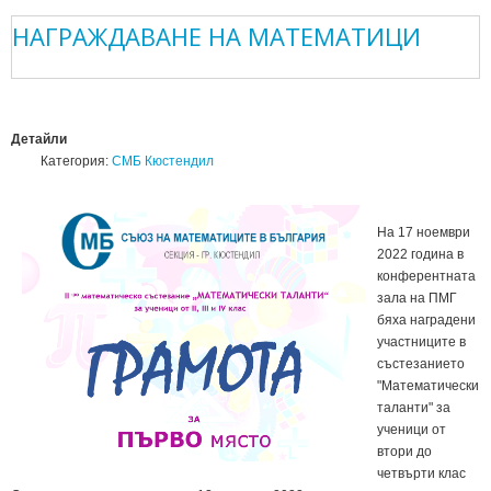
НАГРАЖДАВАНЕ НА МАТЕМАТИЦИ
Детайли
Категория:
СМБ Кюстендил
На 17 ноември
2022 година в
конферентната
зала на ПМГ
бяха наградени
участниците в
състезанието
"Математически
таланти" за
ученици от
втори до
четвърти клас