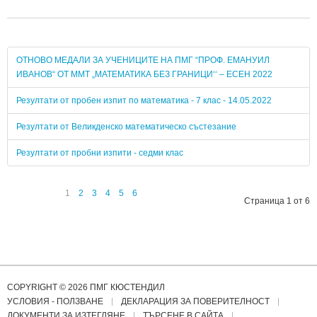
ОТНОВО МЕДАЛИ ЗА УЧЕНИЦИТЕ НА ПМГ “ПРОФ. ЕМАНУИЛ
ИВАНОВ“ ОТ ММТ „МАТЕМАТИКА БЕЗ ГРАНИЦИ‘‘ – ЕСЕН 2022
Резултати от пробен изпит по математика - 7 клас - 14.05.2022
Резултати от Великденско математическо състезание
Резултати от пробни изпити - седми клас
1
2
3
4
5
6
Страница 1 от 6
COPYRIGHT © 2026 ПМГ КЮСТЕНДИЛ
УСЛОВИЯ - ПОЛЗВАНЕ
ДЕКЛАРАЦИЯ ЗА ПОВЕРИТЕЛНОСТ
ДОКУМЕНТИ ЗА ИЗТЕГЛЯНЕ
ТЪРСЕНЕ В САЙТА