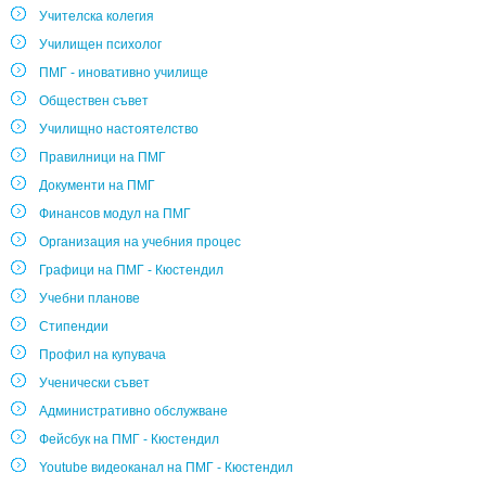
Учителска колегия
Училищен психолог
ПМГ - иновативно училище
Обществен съвет
Училищно настоятелство
Правилници на ПМГ
Документи на ПМГ
Финансов модул на ПМГ
Организация на учебния процес
Графици на ПМГ - Кюстендил
Учебни планове
Стипендии
Профил на купувача
Ученически съвет
Административно обслужване
Фейсбук на ПМГ - Кюстендил
Youtube видеоканал на ПМГ - Кюстендил