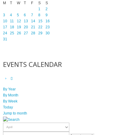
M
T
W
T
F
S
S
1
2
3
4
5
6
7
8
9
10
11
12
13
14
15
16
17
18
19
20
21
22
23
24
25
26
27
28
29
30
31
EVENTS CALENDAR
By Year
By Month
By Week
Today
Jump to month