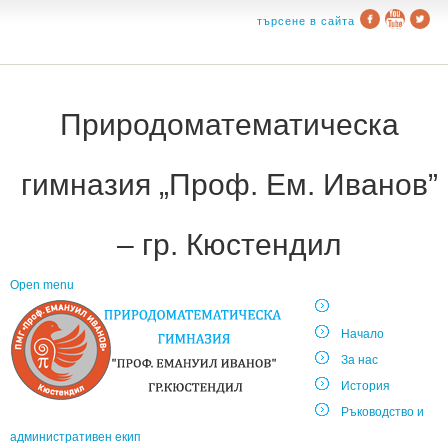
търсене в сайта
Природоматематическа
гимназия „Проф. Ем. Иванов”
– гр. Кюстендил
Open menu
Начало
За нас
История
Ръководство и
административен екип