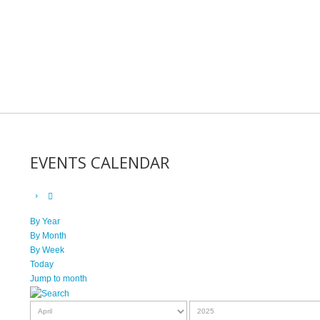
EVENTS CALENDAR
By Year
By Month
By Week
Today
Jump to month