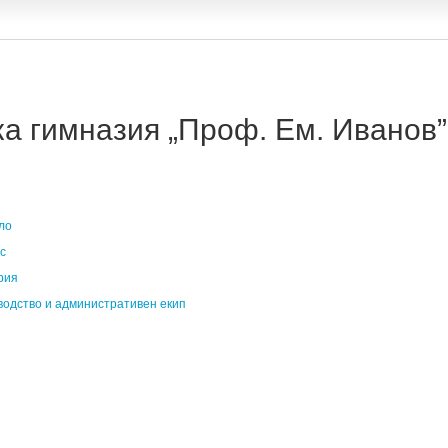
 гимназия „Проф. Ем. Иванов” 
ло
с
рия
водство и административен екип