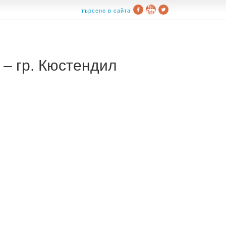
търсене в сайта
– гр. Кюстендил