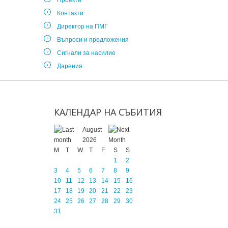
Проекти
Контакти
Директор на ПМГ
Въпроси и предложения
Сигнали за насилие
Дарения
КАЛЕНДАР
НА
СЪБИТИЯ
August
2026
M
T
W
T
F
S
S
1
2
3
4
5
6
7
8
9
10
11
12
13
14
15
16
17
18
19
20
21
22
23
24
25
26
27
28
29
30
31