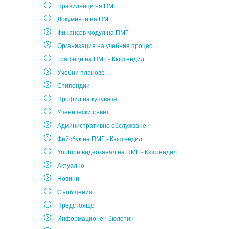
Правилници на ПМГ
Документи на ПМГ
Финансов модул на ПМГ
Организация на учебния процес
Графици на ПМГ - Кюстендил
Учебни планове
Стипендии
Профил на купувача
Ученически съвет
Административно обслужване
Фейсбук на ПМГ - Кюстендил
Youtube видеоканал на ПМГ - Кюстендил
Актуално
Новини
Съобщения
Предстоящо
Информационен бюлетин