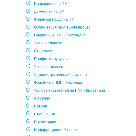
Правилници на ПМГ
Документи на ПМГ
Финансов модул на ПМГ
Организация на учебния процес
Графици на ПМГ - Кюстендил
Учебни планове
Стипендии
Профил на купувача
Ученически съвет
Административно обслужване
Фейсбук на ПМГ - Кюстендил
Youtube видеоканал на ПМГ - Кюстендил
Актуално
Новини
Съобщения
Предстоящо
Информационен бюлетин