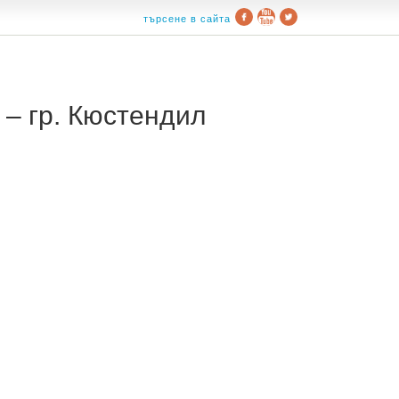
търсене в сайта
– гр. Кюстендил