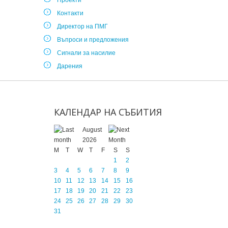
Проекти
Контакти
Директор на ПМГ
Въпроси и предложения
Сигнали за насилие
Дарения
КАЛЕНДАР
НА
СЪБИТИЯ
August
2026
M
T
W
T
F
S
S
1
2
3
4
5
6
7
8
9
10
11
12
13
14
15
16
17
18
19
20
21
22
23
24
25
26
27
28
29
30
31