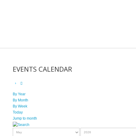
EVENTS CALENDAR
By Year
By Month
By Week
Today
Jump to month