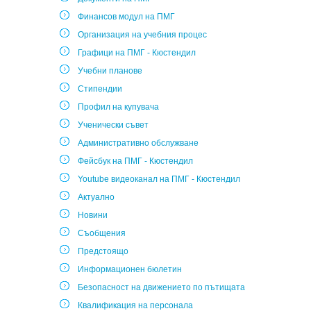
Финансов модул на ПМГ
Организация на учебния процес
Графици на ПМГ - Кюстендил
Учебни планове
Стипендии
Профил на купувача
Ученически съвет
Административно обслужване
Фейсбук на ПМГ - Кюстендил
Youtube видеоканал на ПМГ - Кюстендил
Актуално
Новини
Съобщения
Предстоящо
Информационен бюлетин
Безопасност на движението по пътищата
Квалификация на персонала