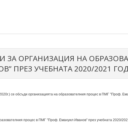
 ЗА ОРГАНИЗАЦИЯ НА ОБРАЗОВА
В” ПРЕЗ УЧЕБНАТА 2020/2021 ГО
2020г.) се обсъди организацията на образователния процес в ПМГ ”Проф. Ем
разователния процес в ПМГ ”Проф. Емануил Иванов” през учебната 2020/202