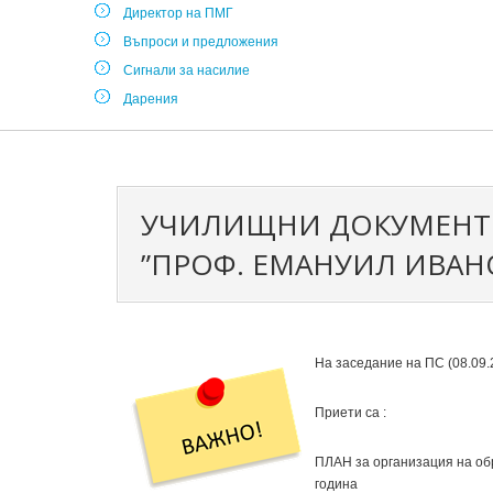
Директор на ПМГ
Въпроси и предложения
Сигнали за насилие
Дарения
УЧИЛИЩНИ ДОКУМЕНТИ
”ПРОФ. ЕМАНУИЛ ИВАНО
На заседание на ПС (08.09.
Приети са :
ПЛАН за организация на об
година