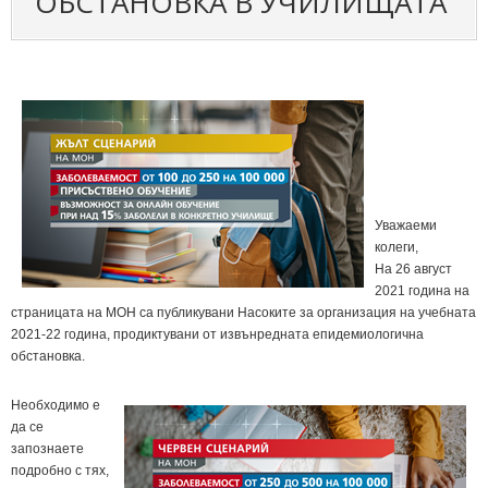
ОБСТАНОВКА В УЧИЛИЩАТА
Уважаеми
колеги,
На 26 август
2021 година на
страницата на МОН са публикувани Насоките за организация на учебната
2021-22 година, продиктувани от извънредната епидемиологична
обстановка.
Необходимо е
да се
запознаете
подробно с тях,