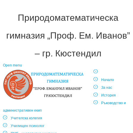
Природоматематическа
гимназия „Проф. Ем. Иванов”
– гр. Кюстендил
Open menu
Начало
За нас
История
Ръководство и
административен екип
Учителска колегия
Училищен психолог