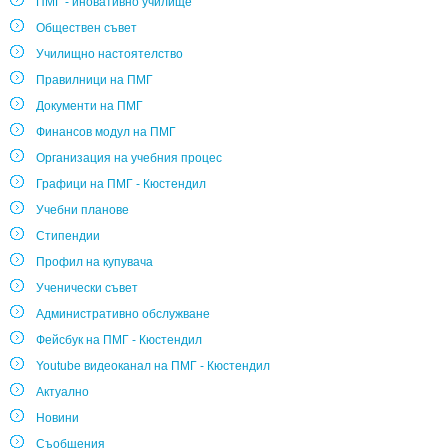
ПМГ - иновативно училище
Обществен съвет
Училищно настоятелство
Правилници на ПМГ
Документи на ПМГ
Финансов модул на ПМГ
Организация на учебния процес
Графици на ПМГ - Кюстендил
Учебни планове
Стипендии
Профил на купувача
Ученически съвет
Административно обслужване
Фейсбук на ПМГ - Кюстендил
Youtube видеоканал на ПМГ - Кюстендил
Актуално
Новини
Съобщения