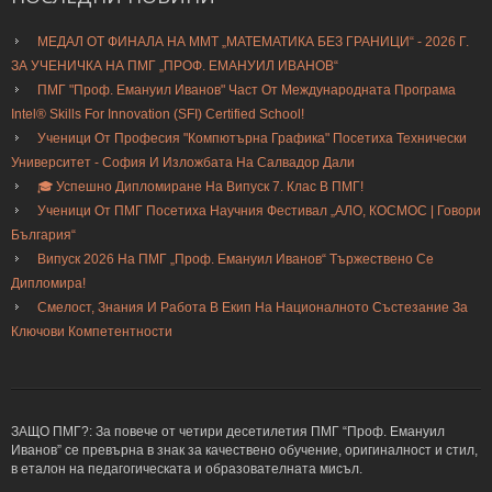
МЕДАЛ ОТ ФИНАЛА НА ММТ „МАТЕМАТИКА БЕЗ ГРАНИЦИ“ - 2026 Г.
ЗА УЧЕНИЧКА НА ПМГ „ПРОФ. ЕМАНУИЛ ИВАНОВ“
ПМГ "Проф. Емануил Иванов" Част От Международната Програма
Intel® Skills For Innovation (SFI) Certified School!
Ученици От Професия "Компютърна Графика" Посетиха Технически
Университет - София И Изложбата На Салвадор Дали
🎓 Успешно Дипломиране На Випуск 7. Клас В ПМГ!
Ученици От ПМГ Посетиха Научния Фестивал „АЛО, КОСМОС | Говори
България“
Випуск 2026 На ПМГ „Проф. Емануил Иванов“ Тържествено Се
Дипломира!
Смелост, Знания И Работа В Екип На Националното Състезание За
Ключови Компетентности
ЗАЩО ПМГ?: За повече от четири десетилетия ПМГ “Проф. Емануил
Иванов” се превърна в знак за качествено обучение, оригиналност и стил,
в еталон на педагогическата и образователната мисъл.