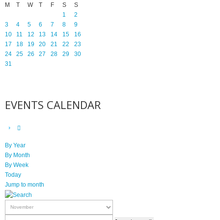
M
T
W
T
F
S
S
1
2
3
4
5
6
7
8
9
10
11
12
13
14
15
16
17
18
19
20
21
22
23
24
25
26
27
28
29
30
31
EVENTS CALENDAR
By Year
By Month
By Week
Today
Jump to month