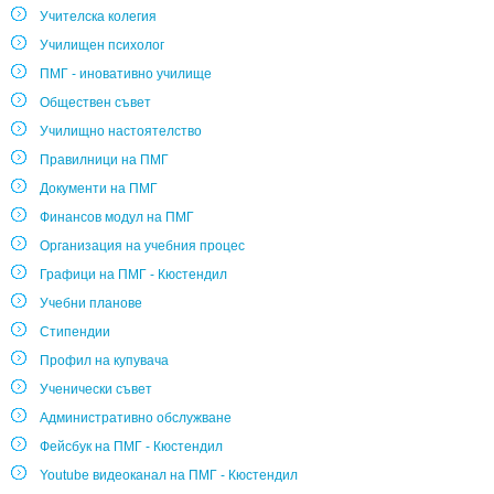
Учителска колегия
Училищен психолог
ПМГ - иновативно училище
Обществен съвет
Училищно настоятелство
Правилници на ПМГ
Документи на ПМГ
Финансов модул на ПМГ
Организация на учебния процес
Графици на ПМГ - Кюстендил
Учебни планове
Стипендии
Профил на купувача
Ученически съвет
Административно обслужване
Фейсбук на ПМГ - Кюстендил
Youtube видеоканал на ПМГ - Кюстендил