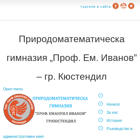
търсене в сайта
Природоматематическа
гимназия „Проф. Ем. Иванов”
– гр. Кюстендил
Open menu
Начало
За нас
История
Ръководство и
административен екип