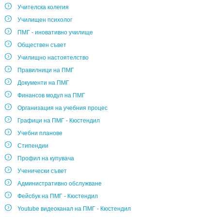
Учителска колегия
Училищен психолог
ПМГ - иновативно училище
Обществен съвет
Училищно настоятелство
Правилници на ПМГ
Документи на ПМГ
Финансов модул на ПМГ
Организация на учебния процес
Графици на ПМГ - Кюстендил
Учебни планове
Стипендии
Профил на купувача
Ученически съвет
Административно обслужване
Фейсбук на ПМГ - Кюстендил
Youtube видеоканал на ПМГ - Кюстендил