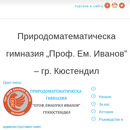
търсене в сайта
Природоматематическа
гимназия „Проф. Ем. Иванов”
– гр. Кюстендил
Open menu
Начало
За нас
История
Ръководство и
административен екип