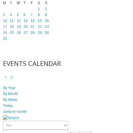
M
T
W
T
F
S
S
1
2
3
4
5
6
7
8
9
10
11
12
13
14
15
16
17
18
19
20
21
22
23
24
25
26
27
28
29
30
31
EVENTS CALENDAR
By Year
By Month
By Week
Today
Jump to month