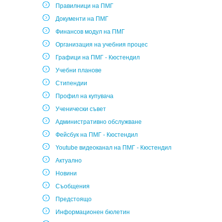
Правилници на ПМГ
Документи на ПМГ
Финансов модул на ПМГ
Организация на учебния процес
Графици на ПМГ - Кюстендил
Учебни планове
Стипендии
Профил на купувача
Ученически съвет
Административно обслужване
Фейсбук на ПМГ - Кюстендил
Youtube видеоканал на ПМГ - Кюстендил
Актуално
Новини
Съобщения
Предстоящо
Информационен бюлетин