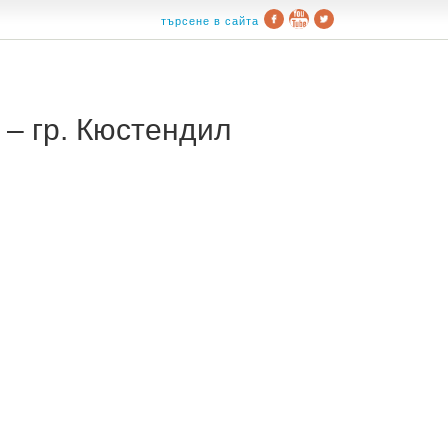
търсене в сайта
– гр. Кюстендил