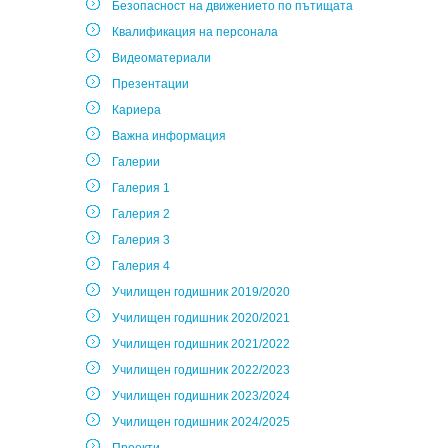
Безопасност на движението по пътищата
Квалификация на персонала
Видеоматериали
Презентации
Кариера
Важна информация
Галерии
Галерия 1
Галерия 2
Галерия 3
Галерия 4
Училищен годишник 2019/2020
Училищен годишник 2020/2021
Училищен годишник 2021/2022
Училищен годишник 2022/2023
Училищен годишник 2023/2024
Училищен годишник 2024/2025