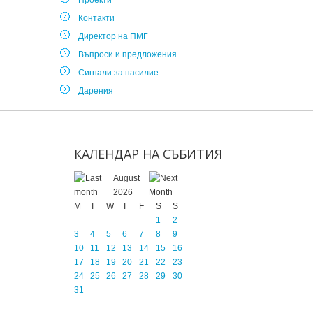
Проекти
Контакти
Директор на ПМГ
Въпроси и предложения
Сигнали за насилие
Дарения
КАЛЕНДАР
НА
СЪБИТИЯ
August
2026
M
T
W
T
F
S
S
1
2
3
4
5
6
7
8
9
10
11
12
13
14
15
16
17
18
19
20
21
22
23
24
25
26
27
28
29
30
31