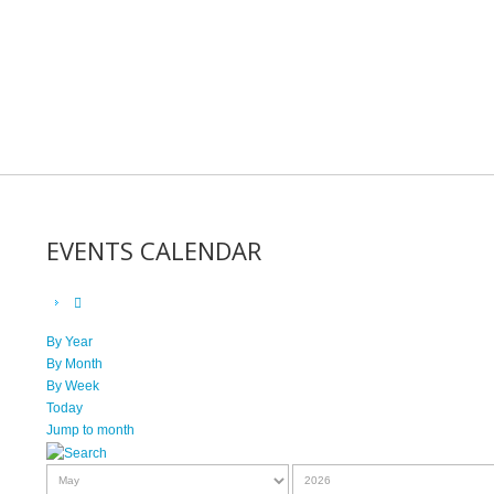
EVENTS CALENDAR
By Year
By Month
By Week
Today
Jump to month