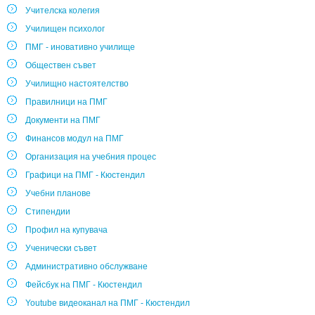
Учителска колегия
Училищен психолог
ПМГ - иновативно училище
Обществен съвет
Училищно настоятелство
Правилници на ПМГ
Документи на ПМГ
Финансов модул на ПМГ
Организация на учебния процес
Графици на ПМГ - Кюстендил
Учебни планове
Стипендии
Профил на купувача
Ученически съвет
Административно обслужване
Фейсбук на ПМГ - Кюстендил
Youtube видеоканал на ПМГ - Кюстендил