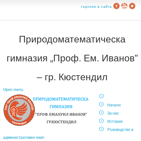
търсене в сайта
Природоматематическа
гимназия „Проф. Ем. Иванов”
– гр. Кюстендил
Open menu
Начало
За нас
История
Ръководство и
административен екип