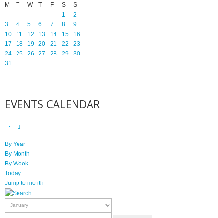
M
T
W
T
F
S
S
1
2
3
4
5
6
7
8
9
10
11
12
13
14
15
16
17
18
19
20
21
22
23
24
25
26
27
28
29
30
31
EVENTS CALENDAR
By Year
By Month
By Week
Today
Jump to month