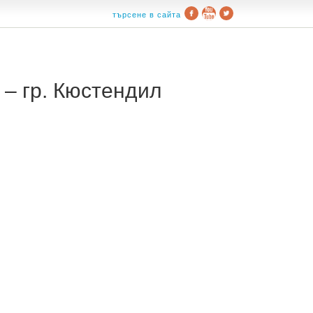
търсене в сайта
– гр. Кюстендил