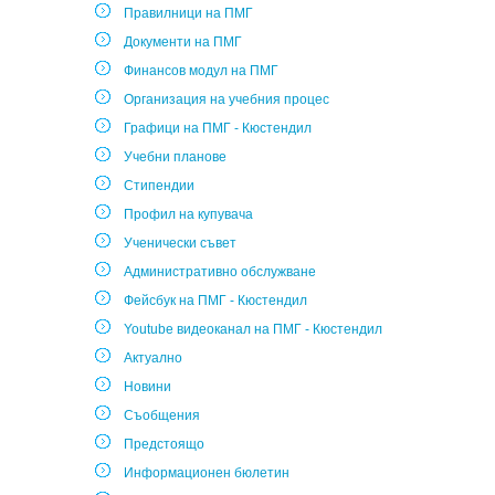
Правилници на ПМГ
Документи на ПМГ
Финансов модул на ПМГ
Организация на учебния процес
Графици на ПМГ - Кюстендил
Учебни планове
Стипендии
Профил на купувача
Ученически съвет
Административно обслужване
Фейсбук на ПМГ - Кюстендил
Youtube видеоканал на ПМГ - Кюстендил
Актуално
Новини
Съобщения
Предстоящо
Информационен бюлетин