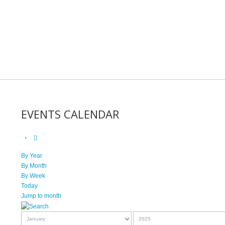
EVENTS CALENDAR
By Year
By Month
By Week
Today
Jump to month