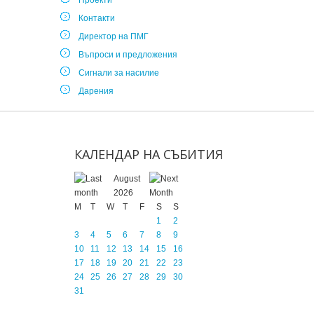
Проекти
Контакти
Директор на ПМГ
Въпроси и предложения
Сигнали за насилие
Дарения
КАЛЕНДАР
НА
СЪБИТИЯ
August
2026
M
T
W
T
F
S
S
1
2
3
4
5
6
7
8
9
10
11
12
13
14
15
16
17
18
19
20
21
22
23
24
25
26
27
28
29
30
31